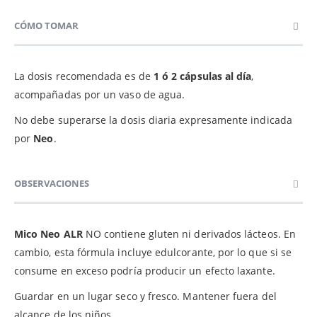
CÓMO TOMAR
La dosis recomendada es de
1 ó 2 cápsulas al día
,
acompañadas por un vaso de agua.
No debe superarse la dosis diaria expresamente indicada
por
Neo
.
OBSERVACIONES
Mico Neo ALR
NO contiene gluten ni derivados lácteos. En
cambio, esta fórmula incluye edulcorante, por lo que si se
consume en exceso podría producir un efecto laxante.
Guardar en un lugar seco y fresco. Mantener fuera del
alcance de los niños.