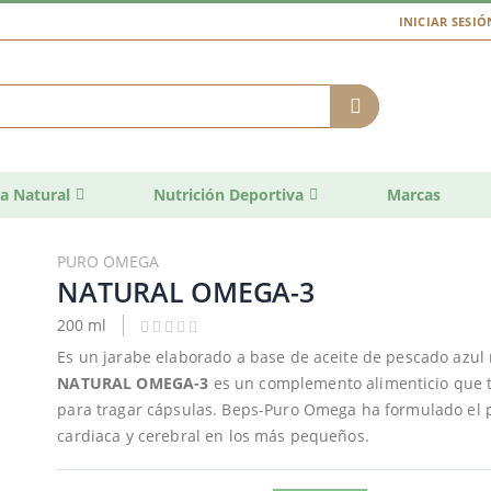
INICIAR SESIÓ
a Natural
Nutrición Deportiva
Marcas
PURO OMEGA
NATURAL OMEGA-3
200 ml
Es un jarabe elaborado a base de aceite de pescado azul
NATURAL OMEGA-3
es un complemento alimenticio que
para tragar cápsulas. Beps-Puro Omega ha formulado el pr
cardiaca y cerebral en los más pequeños.