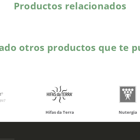
Productos relacionados
do otros productos que te p
da Terra
Nutergia
100% N