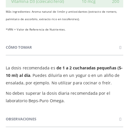
Vitamina D3 (colecalciferol)
10 mcg
200
Más ingredientes: Aroma natural de limón y antioxidantes (extracto de romero,
palmitato de ascorbilo, extracto rico en tocoferoles).
*VRN = Valor de Referencia de Nutrientes.
CÓMO TOMAR
La dosis recomendada es
de 1 a 2 cucharadas pequeñas (5-
10 ml) al día
. Puedes diluirla en un yogur o en un aliño de
ensalada, por ejemplo. No utilizar para cocinar o freír.
No debes superar la dosis diaria recomendada por el
laboratorio Beps-Puro Omega.
OBSERVACIONES