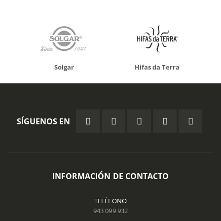
Solgar
Hifas da Terra
SÍGUENOS EN
INFORMACIÓN DE CONTACTO
TELÉFONO
943 099 932