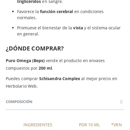
triglicéridos
en sangre.
Favorece la
función cerebral
en condiciones
normales.
Promueve el bienestar de la
vista
y el sistema ocular
en general.
¿DÓNDE COMPRAR?
Puro Omega (Beps)
vende el producto en envases
compuestos por
200 ml
.
Puedes comprar
Schisandra Complex
al mejor precio en
Herbolario Web.
COMPOSICIÓN
INGREDIENTES
POR 10 ML
*VRN