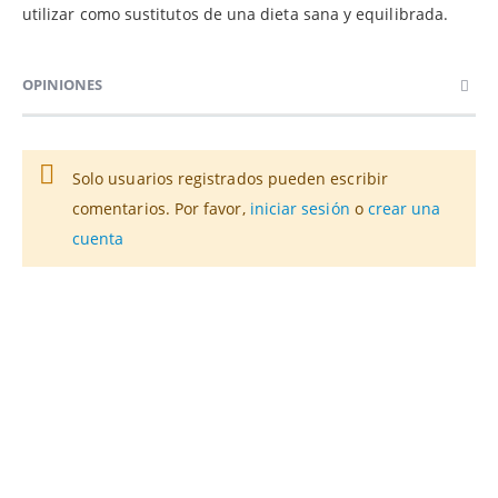
utilizar como sustitutos de una dieta sana y equilibrada.
OPINIONES
Solo usuarios registrados pueden escribir
comentarios. Por favor,
iniciar sesión
o
crear una
cuenta