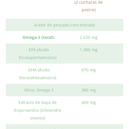
(2 cucharas de
postre)
Aceite de pescado concentrado
Omega-3 (total):
2.630 mg
- EPA (Ácido
1.380 mg
Eicosapentaenoico)
- DHA (Ácido
870 mg
Docosahexaenoico)
- Otros Omega 3
380 mg
Extracto de baya de
400 mg
Esquisandra (
Schisandra
sinensis
)