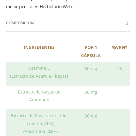
mejor precio en Herbolario Web.
COMPOSICIÓN
INGREDIENTES
POR 1
%VRN*
CÁPSULA
Vitamina C
60 mg
75
(Extracto de Acerola - bayas)
Extracto de bayas de
50 mg
Arándano
Extracto de Rosa de la India
30 mg
- Luteína (20%)
- Zeaxantina (0,8%)