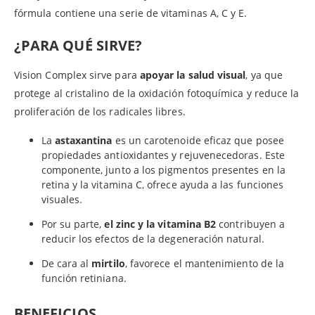
fórmula contiene una serie de vitaminas A, C y E.
¿PARA QUÉ SIRVE?
Vision Complex sirve para
apoyar la salud visual
, ya que
protege al cristalino de la oxidación fotoquímica y reduce la
proliferación de los radicales libres.
La
astaxantina
es un carotenoide eficaz que posee
propiedades antioxidantes y rejuvenecedoras. Este
componente, junto a los pigmentos presentes en la
retina y la vitamina C, ofrece ayuda a las funciones
visuales.
Por su parte,
el zinc y la vitamina B2
contribuyen a
reducir los efectos de la degeneración natural.
De cara al
mirtilo
, favorece el mantenimiento de la
función retiniana.
BENEFICIOS