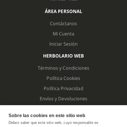
ÁREA PERSONAL
Contáctanos
Mi Cuenta
Iniciar Sesión
HERBOLARIO WEB
Términos y Condiciones
Política Cookies
Política Privacidad
Envíos y Devoluciones
Sobre las cookies en este sitio web
Debes saber que este sitio web, cuyo responsable es