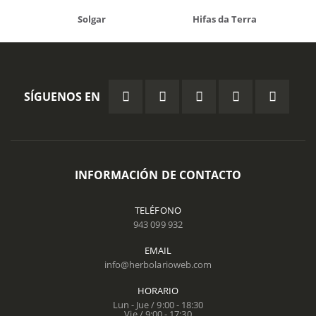
Solgar
Hifas da Terra
SÍGUENOS EN
INFORMACIÓN DE CONTACTO
TELÉFONO
943 099 932
EMAIL
info@herbolarioweb.com
HORARIO
Lun - Jue / 9:00 - 18:30
Vie / 9:00 - 17:30