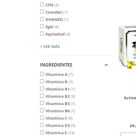
CFN
2
Comdiet
1
DHANEO
1
Eglé
6
Equisalud
4
+ VER MÁS
INGREDIENTES
Vitamina A
7
Vitamina B
3
Vitamina B1
1
Vitamina B2
3
Activ
Vitamina B3
1
Vitamina B6
1
Vitamina C
9
Vitamina D3
9
24
Vitamina E
23