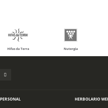
da Terra
Nutergia
100% N
 PERSONAL
HERBOLARIO WE