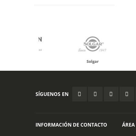
onusan
Solgar
Hifas 
SÍGUENOS EN
INFORMACIÓN DE CONTACTO
ÁREA