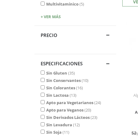
V
Multivitamínico
5
+ VER MÁS
PRECIO
ESPECIFICACIONES
Sin Gluten
35
Sin Conservantes
10
Sin Colorantes
16
Sin Lactosa
13
Al
Apto para Vegetarianos
24
Apto para Veganos
20
A
Sin Derivados Lácteos
23
Sin Levadura
12
Sin Soja
11
52