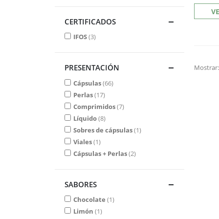
V
CERTIFICADOS
IFOS
3
PRESENTACIÓN
Mostrar
Cápsulas
66
Perlas
17
Comprimidos
7
Líquido
8
Sobres de cápsulas
1
Viales
1
Cápsulas + Perlas
2
SABORES
Chocolate
1
Limón
1