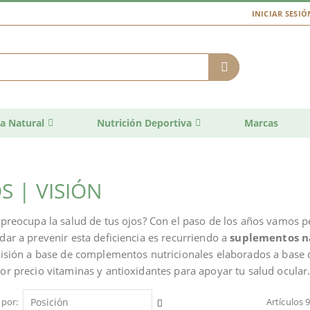
INICIAR SESIÓ
a Natural
Nutrición Deportiva
Marcas
S | VISIÓN
 preocupa la salud de tus ojos? Con el paso de los años vamos 
dar a prevenir esta deficiencia es recurriendo a
suplementos na
visión a base de complementos nutricionales elaborados a base 
or precio vitaminas y antioxidantes para apoyar tu salud ocular
 por
Artículos
Fijar