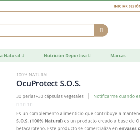
INICIAR SESIÓ
a Natural
Nutrición Deportiva
Marcas
100% NATURAL
OcuProtect S.O.S.
30 perlas+30 cápsulas vegetales
Notificarme cuando es
Es un complemento alimenticio que contribuye a mantene
S.O.S. (100% Natural)
es un producto creado a base de Om
betacaroteno. Este producto se comercializa en
envases c