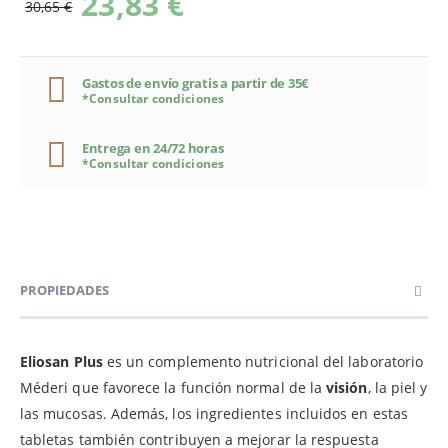
23,83 €
30,65 €
Gastos de envío gratis a partir de 35€
*Consultar condiciones
Entrega en 24/72 horas
*Consultar condiciones
PROPIEDADES
Eliosan Plus
es un complemento nutricional del laboratorio
Méderi que favorece la función normal de la
visión
, la piel y
las mucosas. Además, los ingredientes incluidos en estas
tabletas también contribuyen a mejorar la respuesta