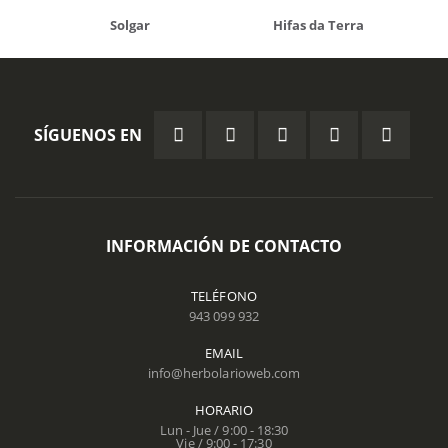
Solgar
Hifas da Terra
SÍGUENOS EN
INFORMACIÓN DE CONTACTO
TELÉFONO
943 099 932
EMAIL
info@herbolarioweb.com
HORARIO
Lun - Jue / 9:00 - 18:30
Vie / 9:00 - 17:30