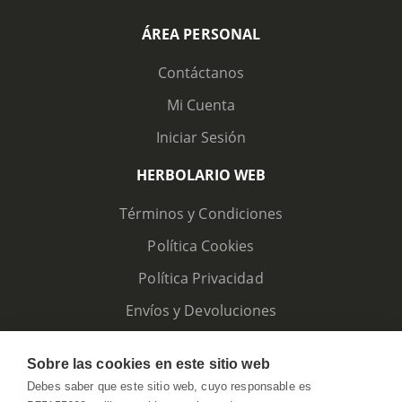
ÁREA PERSONAL
Contáctanos
Mi Cuenta
Iniciar Sesión
HERBOLARIO WEB
Términos y Condiciones
Política Cookies
Política Privacidad
Envíos y Devoluciones
Sobre las cookies en este sitio web
Debes saber que este sitio web, cuyo responsable es