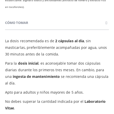
estabilizante: alginato sódico y antioxidantes (extracto de romero y extracto rico
en tocoferoles).
CÓMO TOMAR
La dosis recomendada es de
2 cápsulas al día
, sin
masticarlas, preferiblemente acompañadas por agua, unos
30 minutos antes de la comida.
Para la
dosis inicial
, es aconsejable tomar dos cápsulas
diarias durante los primeros tres meses. En cambio, para
una
ingesta de mantenimiento
se recomienda una cápsula
al día.
Apto para adultos y niños mayores de 5 años.
No debes superar la cantidad indicada por el
Laboratorio
Vitae
.