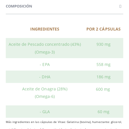
COMPOSICIÓN
INGREDIENTES
POR 2 CÁPSULAS
Aceite de Pescado concentrado (43%)
930 mg
(Omega-3)
- EPA
558 mg
- DHA
186 mg
Aceite de Onagra (28%)
600 mg
(Omega-6)
- GLA
60 mg
Más ingredientes en las cápsulas de Vitae: G
elatina (bovina), humectante: glicerol,