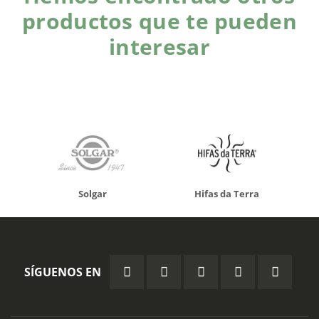
productos que te pueden
interesar
Solgar
Hifas da Terra
SÍGUENOS EN