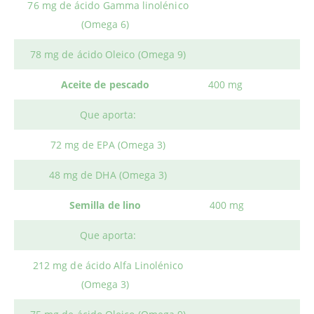
76 mg de ácido Gamma linolénico
(Omega 6)
78 mg de ácido Oleico (Omega 9)
Aceite de pescado
400 mg
Que aporta:
72 mg de EPA (Omega 3)
48 mg de DHA (Omega 3)
Semilla de lino
400 mg
Que aporta:
212 mg de ácido Alfa Linolénico
(Omega 3)