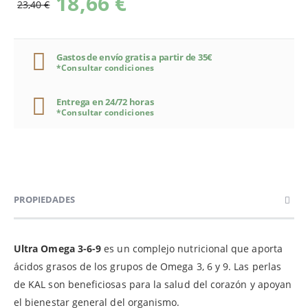
18,66 €
23,40 €
Gastos de envío gratis a partir de 35€
*Consultar condiciones
Entrega en 24/72 horas
*Consultar condiciones
PROPIEDADES
Ultra Omega 3-6-9
es un complejo nutricional que aporta
ácidos grasos de los grupos de Omega 3, 6 y 9. Las perlas
de KAL son beneficiosas para la salud del corazón y apoyan
el bienestar general del organismo.