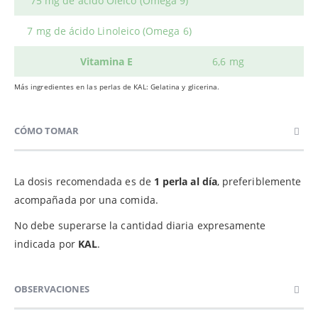
75 mg de ácido Oleico (Omega 9)
7 mg de ácido Linoleico (Omega 6)
Vitamina E
6,6 mg
Más ingredientes en las perlas de KAL: Gelatina y glicerina.
CÓMO TOMAR
La dosis recomendada es de
1 perla al día
, preferiblemente
acompañada por una comida.
No debe superarse la cantidad diaria expresamente
indicada por
KAL
.
OBSERVACIONES