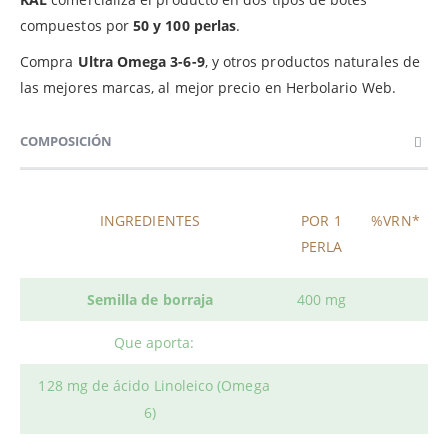
compuestos por
50 y 100 perlas
.
Compra
Ultra Omega 3-6-9
, y otros productos naturales de
las mejores marcas, al mejor precio en Herbolario Web.
COMPOSICIÓN
INGREDIENTES
POR 1
%VRN*
PERLA
Semilla de borraja
400 mg
Que aporta:
128 mg de ácido Linoleico (Omega
6)