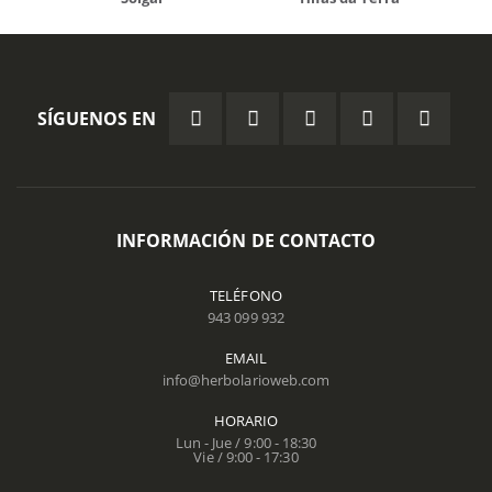
SÍGUENOS EN
INFORMACIÓN DE CONTACTO
TELÉFONO
943 099 932
EMAIL
info@herbolarioweb.com
HORARIO
Lun - Jue / 9:00 - 18:30
Vie / 9:00 - 17:30