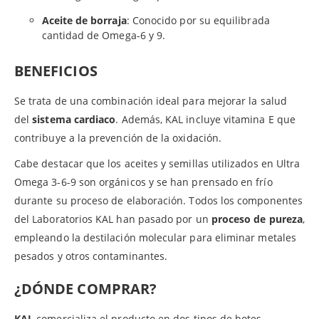
Aceite de borraja
: Conocido por su equilibrada
cantidad de Omega-6 y 9.
BENEFICIOS
Se trata de una combinación ideal para mejorar la salud
del
sistema cardiaco
. Además, KAL incluye vitamina E que
contribuye a la prevención de la oxidación.
Cabe destacar que los aceites y semillas utilizados en Ultra
Omega 3-6-9 son orgánicos y se han prensado en frío
durante su proceso de elaboración. Todos los componentes
del Laboratorios KAL han pasado por un
proceso de pureza
,
empleando la destilación molecular para eliminar metales
pesados y otros contaminantes.
¿DÓNDE COMPRAR?
KAL
comercializa el producto en dos tipos de botes