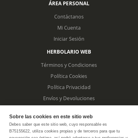
ÁREA PERSONAL
Contáctanos
Mi Cuenta
Iniciar Sesión
HERBOLARIO WEB
Términos y Condiciones
Política Cookies
Política Privacidad
Envíos y Devoluciones
Sobre las cookies en este sitio web
Debes saber que este sitio web, cuyo responsable es
B75155622, utiliza cookies propias y de terceros para que tu
navegación sea óptima, así podrá adaptarse a tus preferencias y