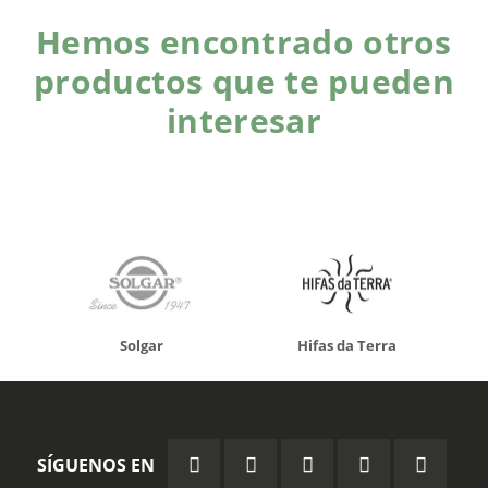
Hemos encontrado otros
productos que te pueden
interesar
Solgar
Hifas da Terra
SÍGUENOS EN