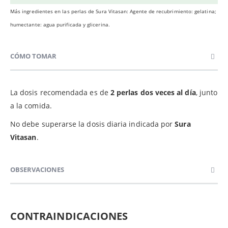
Más ingredientes en las perlas de Sura Vitasan: Agente de recubrimiento: gelatina;
humectante: agua purificada y glicerina.
CÓMO TOMAR
La dosis recomendada es de
2 perlas dos veces al día
, junto
a la comida.
No debe superarse la dosis diaria indicada por
Sura
Vitasan
.
OBSERVACIONES
CONTRAINDICACIONES