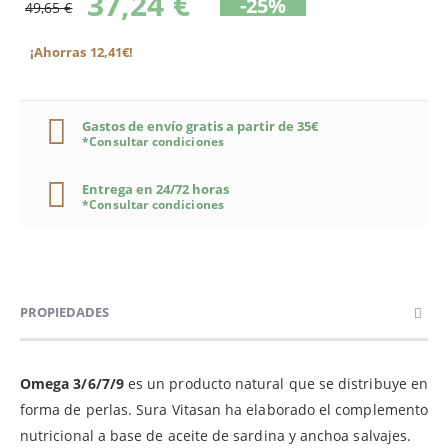
37,24 €
-25%
49,65 €
¡Ahorras 12,41€!
Gastos de envío gratis a partir de 35€
*Consultar condiciones
Entrega en 24/72 horas
*Consultar condiciones
PROPIEDADES
Omega 3/6/7/9
es un producto natural que se distribuye en
forma de perlas. Sura Vitasan ha elaborado el complemento
nutricional a base de aceite de sardina y anchoa salvajes.