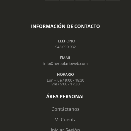
INFORMACIÓN DE CONTACTO
TELÉFONO
943 099 932
EMAIL
info@herbolarioweb.com
HORARIO
Lun - Jue / 9:00 - 18:30
Vie / 9:00 - 17:30
ÁREA PERSONAL
Contáctanos
Mi Cuenta
Iniciar Sesión