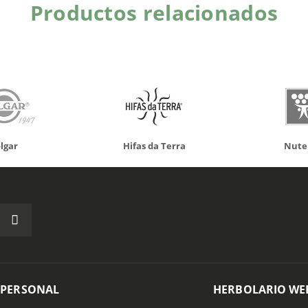
Productos relacionados
 da Terra
Nutergia
100% N
 PERSONAL
HERBOLARIO WE