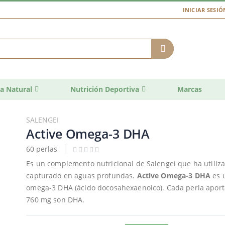
INICIAR SESIÓ
a Natural
Nutrición Deportiva
Marcas
SALENGEI
Active Omega-3 DHA
60 perlas
Es un complemento nutricional de Salengei que ha utiliz
capturado en aguas profundas.
Active Omega-3 DHA
es u
omega-3 DHA (ácido docosahexaenoico). Cada perla aporta
760 mg son DHA.