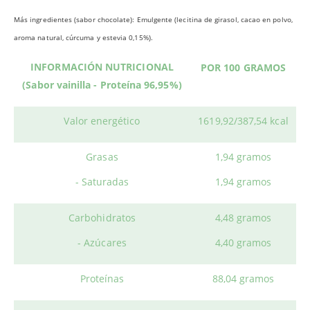
Más ingredientes (sabor chocolate): Emulgente (lecitina de girasol, cacao en polvo,
aroma natural, cúrcuma y estevia 0,15%).
INFORMACIÓN NUTRICIONAL
POR 100 GRAMOS
(Sabor vainilla - Proteína 96,95%)
Valor energético
1619,92/387,54 kcal
Grasas
1,94 gramos
- Saturadas
1,94 gramos
Carbohidratos
4,48 gramos
- Azúcares
4,40 gramos
Proteínas
88,04 gramos