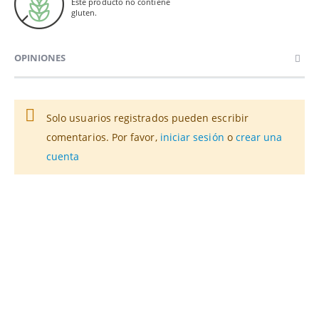
Este producto no contiene
gluten.
OPINIONES
Solo usuarios registrados pueden escribir
comentarios. Por favor,
iniciar sesión
o
crear una
cuenta