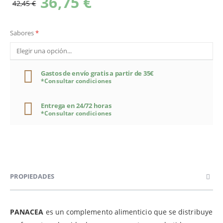
36,75 €
42,45 €
Sabores
Gastos de envío gratis a partir de 35€
*Consultar condiciones
Entrega en 24/72 horas
*Consultar condiciones
PROPIEDADES
PANACEA
es un complemento alimenticio que se distribuye