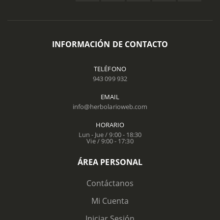
INFORMACIÓN DE CONTACTO
TELÉFONO
943 099 932
EMAIL
info@herbolarioweb.com
HORARIO
Lun - Jue / 9:00 - 18:30
Vie / 9:00 - 17:30
ÁREA PERSONAL
Contáctanos
Mi Cuenta
Iniciar Sesión