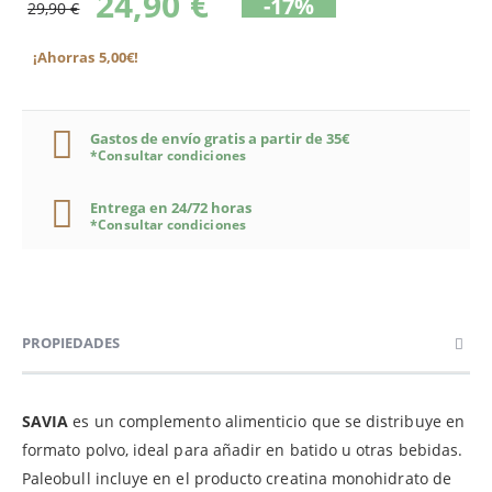
24,90 €
-17%
29,90 €
¡Ahorras 5,00€!
Gastos de envío gratis a partir de 35€
*Consultar condiciones
Entrega en 24/72 horas
*Consultar condiciones
PROPIEDADES
SAVIA
es un complemento alimenticio que se distribuye en
formato polvo, ideal para añadir en batido u otras bebidas.
Paleobull incluye en el producto creatina monohidrato de