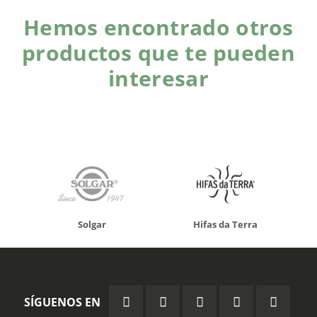
Hemos encontrado otros
productos que te pueden
interesar
Solgar
Hifas da Terra
SÍGUENOS EN