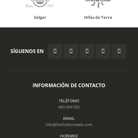
Solgar
Hifas da Terra
SÍGUENOS EN
INFORMACIÓN DE CONTACTO
TELÉFONO
943 099 932
EMAIL
info@herbolarioweb.com
HORARIO