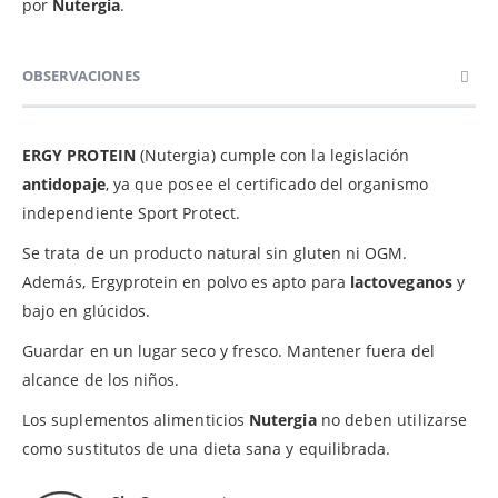
por
Nutergia
.
OBSERVACIONES
ERGY PROTEIN
(Nutergia) cumple con la legislación
antidopaje
, ya que posee el certificado del organismo
independiente Sport Protect.
Se trata de un producto natural sin gluten ni OGM.
Además, Ergyprotein en polvo es apto para
lactoveganos
y
bajo en glúcidos.
Guardar en un lugar seco y fresco. Mantener fuera del
alcance de los niños.
Los suplementos alimenticios
Nutergia
no deben utilizarse
como sustitutos de una dieta sana y equilibrada.