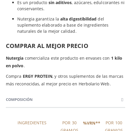
Es un producto
sin aditivos
, azúcares, edulcorantes ni
conservantes.
Nutergia garantiza la
alta digestibilidad
del
suplemento elaborado a base de ingredientes
naturales de la mejor calidad.
COMPRAR AL MEJOR PRECIO
Nutergia
comercializa este producto en envases con
1 kilo
en polvo
.
Compra
ERGY PROTEIN
, y otros suplementos de las marcas
más reconocidas, al mejor precio en Herbolario Web.
COMPOSICIÓN
INGREDIENTES
POR 30
POR 100
%VRN**
GRAMOS
GRAMOS