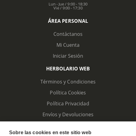
Lun - Jue / 9:00 - 18:30
Vie / 9:00 - 17:30
ÁREA PERSONAL
Contáctanos
Mi Cuenta
Iniciar Sesión
HERBOLARIO WEB
Términos y Condiciones
Política Cookies
Política Privacidad
Envíos y Devoluciones
Sobre las cookies en este sitio web