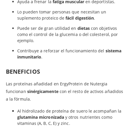
Ayuda a frenar la
fatiga muscular
en deportistas.
Lo pueden tomar personas que necesitan un
suplemento proteico de
fácil digestión
.
Puede ser de gran utilidad en
dietas
con objetivos
como el control de la glucemia o del colesterol, por
ejemplo.
Contribuye a reforzar el funcionamiento del
sistema
inmunitario
.
BENEFICIOS
Las proteínas añadidad en ErgyProtein de Nutergia
funcionan
sinérgicamente
con el resto de activos añadidos
a la fórmula.
Al hidrolizado de proteína de suero le acompañan la
glutamina micronizada
y otros nutrientes como
vitaminas (A, B, C, E) y zinc.