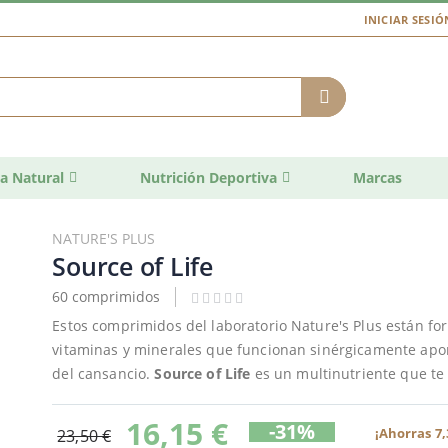
INICIAR SESIÓ
a Natural
Nutrición Deportiva
Marcas
NATURE'S PLUS
Source of Life
60 comprimidos
Estos comprimidos del laboratorio Nature's Plus están f
vitaminas y minerales que funcionan sinérgicamente apo
del cansancio.
Source of Life
es un multinutriente que te
16,15 €
-31%
¡Ahorras 7,
23,50 €