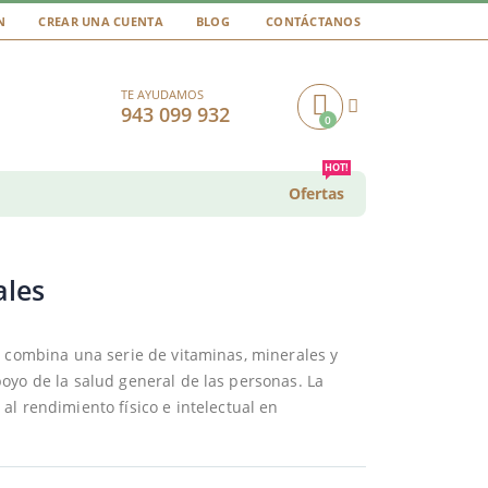
N
CREAR UNA CUENTA
BLOG
CONTÁCTANOS
TE AYUDAMOS
943 099 932
0
Cart
HOT!
Ofertas
ales
e combina una serie de vitaminas, minerales y
oyo de la salud general de las personas. La
al rendimiento físico e intelectual en