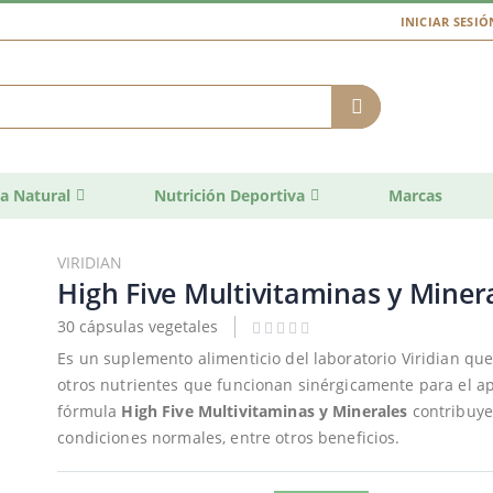
INICIAR SESIÓ
a Natural
Nutrición Deportiva
Marcas
VIRIDIAN
High Five Multivitaminas y Miner
30 cápsulas vegetales
Es un suplemento alimenticio del laboratorio Viridian qu
otros nutrientes que funcionan sinérgicamente para el ap
fórmula
High Five Multivitaminas y Minerales
contribuye 
condiciones normales, entre otros beneficios.