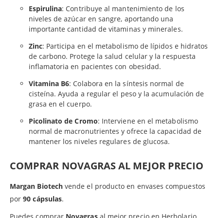
Espirulina
: Contribuye al mantenimiento de los
niveles de azúcar en sangre, aportando una
importante cantidad de vitaminas y minerales.
Zinc
: Participa en el metabolismo de lípidos e hidratos
de carbono. Protege la salud celular y la respuesta
inflamatoria en pacientes con obesidad.
Vitamina B6
: Colabora en la síntesis normal de
cisteína. Ayuda a regular el peso y la acumulación de
grasa en el cuerpo.
Picolinato de Cromo
: Interviene en el metabolismo
normal de macronutrientes y ofrece la capacidad de
mantener los niveles regulares de glucosa.
COMPRAR NOVAGRAS AL MEJOR PRECIO
Margan Biotech
vende el producto en envases compuestos
por
90 cápsulas
.
Puedes comprar
Novagras
al mejor precio en Herbolario