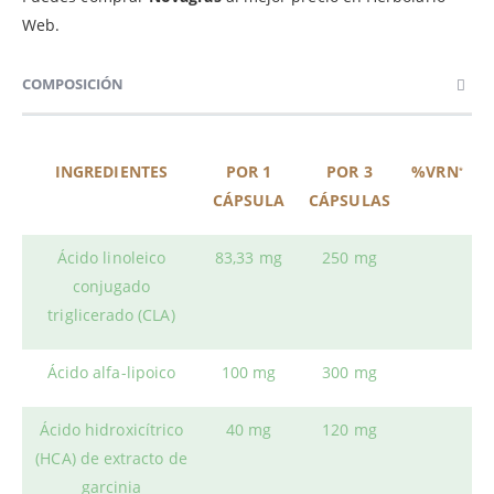
Web.
COMPOSICIÓN
INGREDIENTES
POR 1
POR 3
%VRN
*
CÁPSULA
CÁPSULAS
Ácido linoleico
83,33 mg
250 mg
conjugado
triglicerado (CLA)
Ácido alfa-lipoico
100 mg
300 mg
Ácido hidroxicítrico
40 mg
120 mg
(HCA) de extracto de
garcinia