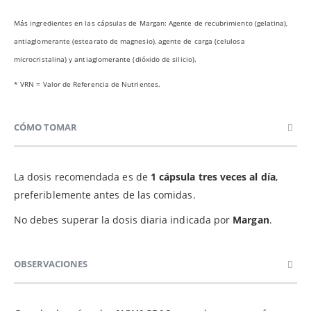
Más ingredientes en las cápsulas de Margan: Agente de recubrimiento (gelatina),
antiaglomerante (estearato de magnesio), agente de carga (celulosa
microcristalina) y antiaglomerante (dióxido de silicio).
* VRN = Valor de Referencia de Nutrientes.
CÓMO TOMAR
La dosis recomendada es de
1 cápsula tres veces al día
,
preferiblemente antes de las comidas.
No debes superar la dosis diaria indicada por
Margan
.
OBSERVACIONES