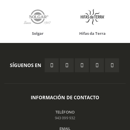
Solgar
Hifas da Terra
SÍGUENOS EN
INFORMACIÓN DE CONTACTO
TELÉFONO
943 099 932
EMAIL