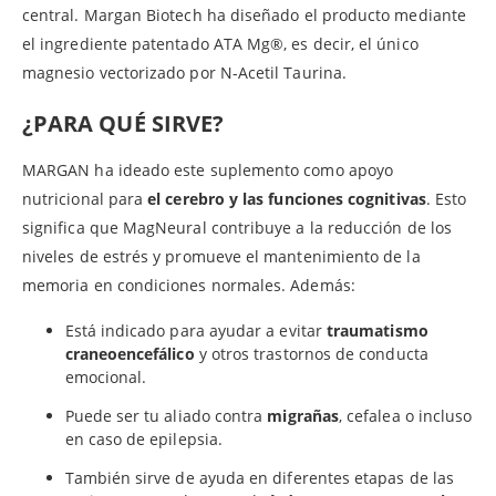
central. Margan Biotech ha diseñado el producto mediante
el ingrediente patentado ATA Mg®, es decir, el único
magnesio vectorizado por N-Acetil Taurina.
¿PARA QUÉ SIRVE?
MARGAN ha ideado este suplemento como apoyo
nutricional para
el cerebro y las funciones cognitivas
. Esto
significa que MagNeural contribuye a la reducción de los
niveles de estrés y promueve el mantenimiento de la
memoria en condiciones normales. Además:
Está indicado para ayudar a evitar
traumatismo
craneoencefálico
y otros trastornos de conducta
emocional.
Puede ser tu aliado contra
migrañas
, cefalea o incluso
en caso de epilepsia.
También sirve de ayuda en diferentes etapas de las