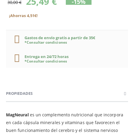
25,49 €
-15%
30,00 €
¡Ahorras 4,51€!
Gastos de envío gratis a partir de 35€
*Consultar condiciones
Entrega en 24/72 horas
*Consultar condiciones
PROPIEDADES
MagNeural
es un complemento nutricional que incorpora
en cada cápsula minerales y vitaminas que favorecen el
buen funcionamiento del cerebro y el sistema nervioso