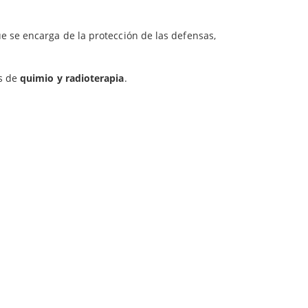
ue se encarga de la protección de las defensas,
os de
quimio y radioterapia
.