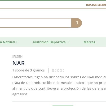
INICIAR SESIÓ
a Natural
Nutrición Deportiva
Marcas
IFIGEN
NAR
1 sobre de 3 gramos
Laboratorios Ifigen ha diseñado los sobres de NAR media
trata de un producto libre de metales tóxicos que no pr
alimenticio que contribuye a la protección de las defens
agresivos.