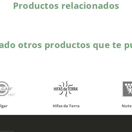
Productos relacionados
do otros productos que te p
da Terra
Nutergia
100% N