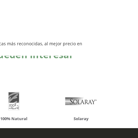
rcas más reconocidas, al mejor precio en
ueden interesar
atural
Solaray
LCN