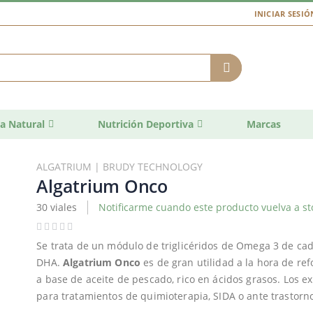
INICIAR SESIÓ
a Natural
Nutrición Deportiva
Marcas
ALGATRIUM | BRUDY TECHNOLOGY
Algatrium Onco
30 viales
Notificarme cuando este producto vuelva a st
Se trata de un módulo de triglicéridos de Omega 3 de ca
DHA.
Algatrium Onco
es de gran utilidad a la hora de ref
a base de aceite de pescado, rico en ácidos grasos. Los e
para tratamientos de quimioterapia, SIDA o ante trastorn