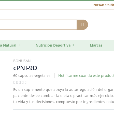
INICIAR SESIÓ
a Natural
Nutrición Deportiva
Marcas
BONUSAN
cPNI-9D
60 cápsulas vegetales
Notificarme cuando este product
Es un suplemento que apoya la autorregulación del organ
paciente desee cambiar la dieta o practicar más ejercicio
tu vida y tus decisiones, compuesto por ingredientes natu