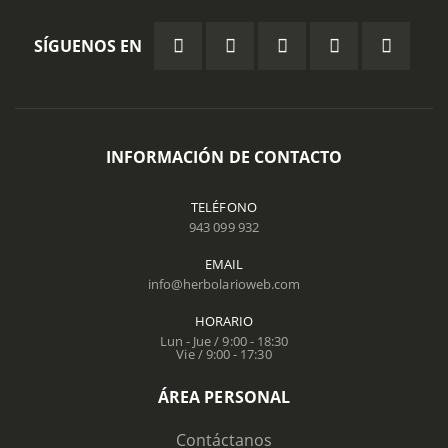
SÍGUENOS EN
INFORMACIÓN DE CONTACTO
TELÉFONO
943 099 932
EMAIL
info@herbolarioweb.com
HORARIO
Lun - Jue / 9:00 - 18:30
Vie / 9:00 - 17:30
ÁREA PERSONAL
Contáctanos