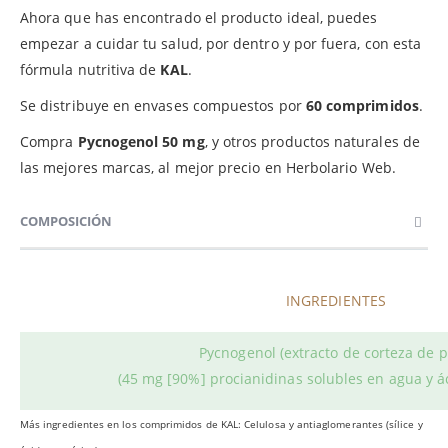
Ahora que has encontrado el producto ideal, puedes
empezar a cuidar tu salud, por dentro y por fuera, con esta
fórmula nutritiva de
KAL
.
Se distribuye en envases compuestos por
60 comprimidos
.
Compra
Pycnogenol 50 mg
, y otros productos naturales de
las mejores marcas, al mejor precio en Herbolario Web.
COMPOSICIÓN
INGREDIENTES
Pycnogenol (extracto de corteza de p
(45 mg [90%] procianidinas solubles en agua y á
Más ingredientes en los comprimidos de KAL: Celulosa y antiaglomerantes (sílice y