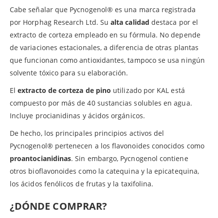
Cabe señalar que Pycnogenol® es una marca registrada
por Horphag Research Ltd. Su
alta calidad
destaca por el
extracto de corteza empleado en su fórmula. No depende
de variaciones estacionales, a diferencia de otras plantas
que funcionan como antioxidantes, tampoco se usa ningún
solvente tóxico para su elaboración.
El
extracto de corteza de pino
utilizado por KAL está
compuesto por más de 40 sustancias solubles en agua.
Incluye procianidinas y ácidos orgánicos.
De hecho, los principales principios activos del
Pycnogenol® pertenecen a los flavonoides conocidos como
proantocianidinas
. Sin embargo, Pycnogenol contiene
otros bioflavonoides como la catequina y la epicatequina,
los ácidos fenólicos de frutas y la taxifolina.
¿DÓNDE COMPRAR?