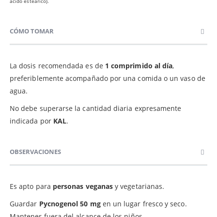
ácido esteárico).
CÓMO TOMAR
La dosis recomendada es de
1 comprimido al día
,
preferiblemente acompañado por una comida o un vaso de
agua.
No debe superarse la cantidad diaria expresamente
indicada por
KAL
.
OBSERVACIONES
Es apto para
personas veganas
y vegetarianas.
Guardar
Pycnogenol 50 mg
en un lugar fresco y seco.
Mantener fuera del alcance de los niños.