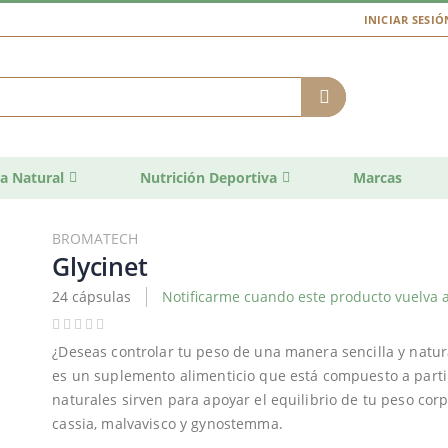
INICIAR SESIÓ
a Natural
Nutrición Deportiva
Marcas
BROMATECH
Glycinet
24 cápsulas
Notificarme cuando este producto vuelva a
¿Deseas controlar tu peso de una manera sencilla y natura
es un suplemento alimenticio que está compuesto a parti
naturales sirven para apoyar el equilibrio de tu peso cor
cassia, malvavisco y gynostemma.