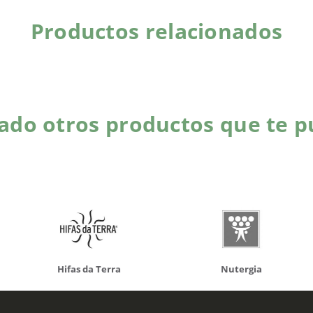
Productos relacionados
do otros productos que te p
da Terra
Nutergia
100% N