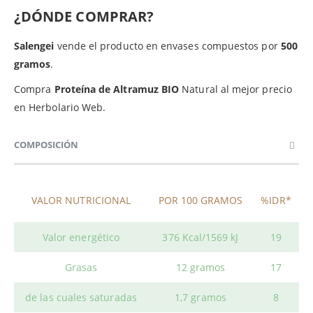
¿DÓNDE COMPRAR?
Salengei
vende el producto en envases compuestos por
500
gramos
.
Compra
Proteína de Altramuz BIO
Natural al mejor precio
en Herbolario Web.
COMPOSICIÓN
VALOR NUTRICIONAL
POR 100 GRAMOS
%IDR*
Valor energético
376 Kcal/1569 kJ
19
Grasas
12 gramos
17
de las cuales saturadas
1,7 gramos
8