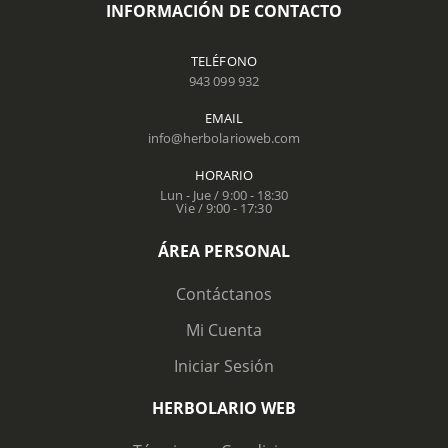
INFORMACIÓN DE CONTACTO
TELÉFONO
943 099 932
EMAIL
info@herbolarioweb.com
HORARIO
Lun - Jue / 9:00 - 18:30
Vie / 9:00 - 17:30
ÁREA PERSONAL
Contáctanos
Mi Cuenta
Iniciar Sesión
HERBOLARIO WEB