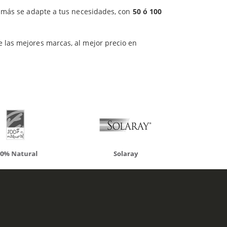
e más se adapte a tus necesidades, con
50 ó 100
ueden interesar
e las mejores marcas, al mejor precio en
atural
Solaray
LCN