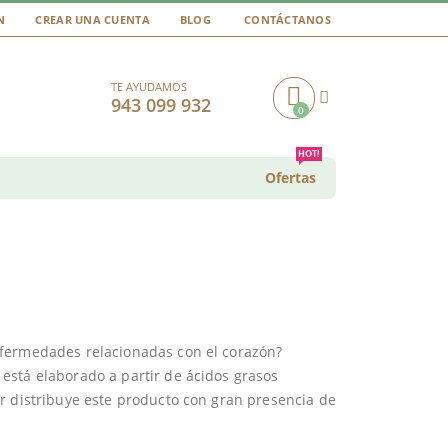
N
CREAR UNA CUENTA
BLOG
CONTÁCTANOS
TE AYUDAMOS
943 099 932
0
Cart
HOT!
Ofertas
nfermedades relacionadas con el corazón?
está elaborado a partir de ácidos grasos
r distribuye este producto con gran presencia de