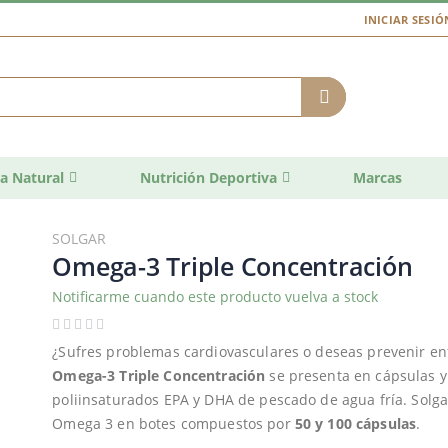
INICIAR SESIÓ
a Natural
Nutrición Deportiva
Marcas
SOLGAR
Omega-3 Triple Concentración
Notificarme cuando este producto vuelva a stock
¿Sufres problemas cardiovasculares o deseas prevenir e
Omega-3 Triple Concentración
se presenta en cápsulas y 
poliinsaturados EPA y DHA de pescado de agua fría. Solga
Omega 3 en botes compuestos por
50 y 100 cápsulas
.