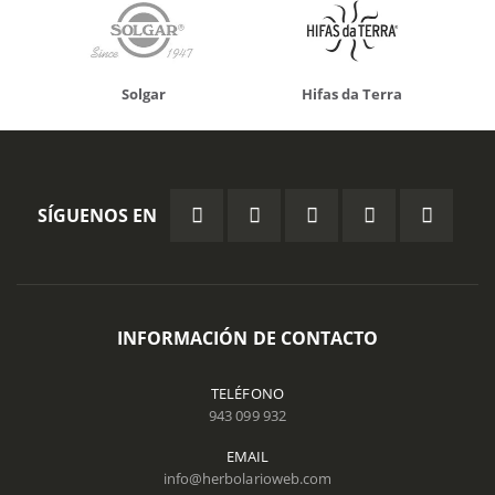
Solgar
Hifas da Terra
SÍGUENOS EN
INFORMACIÓN DE CONTACTO
TELÉFONO
943 099 932
EMAIL
info@herbolarioweb.com