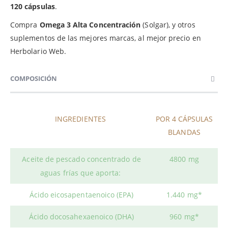
120 cápsulas
.
Compra
Omega 3 Alta Concentración
(Solgar), y otros
suplementos de las mejores marcas, al mejor precio en
Herbolario Web.
COMPOSICIÓN
INGREDIENTES
POR 4 CÁPSULAS
BLANDAS
Aceite de pescado concentrado
de
4800 mg
aguas frías que aporta:
Ácido eicosapentaenoico (EPA)
1.440 mg*
Ácido docosahexaenoico (DHA)
960 mg*