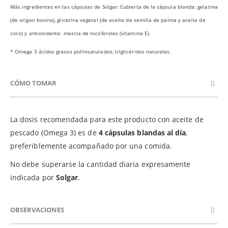
Más ingredientes en las cápsulas de Solgar: Cubierta de la cápsula blanda: gelatina
(de origen bovino), glicerina vegetal (de aceite de semilla de palma y aceite de
coco) y antioxidante: mezcla de tocoferoles (vitamina E).
* Omega 3 ácidos grasos poliinsaturados, triglicéridos naturales.
CÓMO TOMAR
La dosis recomendada para este producto con aceite de
pescado (Omega 3) es de
4 cápsulas blandas al día
,
preferiblemente acompañado por una comida.
No debe superarse la cantidad diaria expresamente
indicada por
Solgar
.
OBSERVACIONES