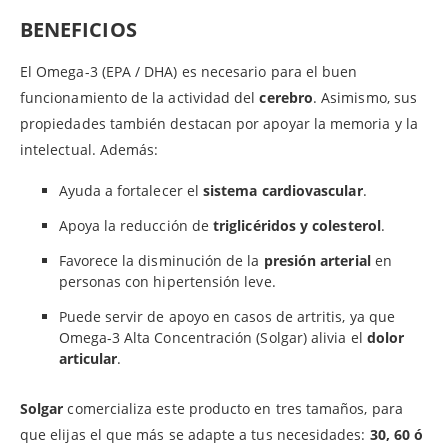
BENEFICIOS
El Omega-3 (EPA / DHA) es necesario para el buen
funcionamiento de la actividad del
cerebro
. Asimismo, sus
propiedades también destacan por apoyar la memoria y la
intelectual. Además:
Ayuda a fortalecer el
sistema cardiovascular
.
Apoya la reducción de
triglicéridos y colesterol
.
Favorece la disminución de la
presión arterial
en
personas con hipertensión leve.
Puede servir de apoyo en casos de artritis, ya que
Omega-3 Alta Concentración (Solgar) alivia el
dolor
articular
.
Solgar
comercializa este producto en tres tamaños, para
que elijas el que más se adapte a tus necesidades:
30, 60 ó