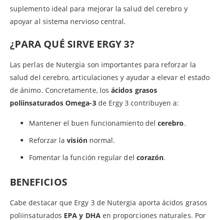
suplemento ideal para mejorar la salud del cerebro y
apoyar al sistema nervioso central.
¿PARA QUÉ SIRVE ERGY 3?
Las perlas de Nutergia son importantes para reforzar la
salud del cerebro, articulaciones y ayudar a elevar el estado
de ánimo. Concretamente, los
ácidos grasos
poliinsaturados Omega-3
de Ergy 3 contribuyen a:
Mantener el buen funcionamiento del
cerebro
.
Reforzar la
visión
normal.
Fomentar la función regular del
corazón
.
BENEFICIOS
Cabe destacar que Ergy 3 de Nutergia aporta ácidos grasos
poliinsaturados
EPA y DHA
en proporciones naturales. Por