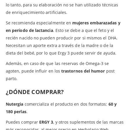
lo tanto, para su elaboración no se han utilizado técnicas
de enriquecimiento artificiales.
Se recomienda especialmente en
mujeres embarazadas y
en período de lactancia
. Esto se debe a que el feto y el
recién nacido no pueden producir por si mismos el DHA.
Necesitan un aporte extra a través de la madre o de la
dieta del bebé, por lo que Ergy 3 puede servir de ayuda.
Además, en caso de que las reservas de Omega-3 se
agoten, puede influir en los
trastornos del humor
post
parto.
¿DÓNDE COMPRAR?
Nutergia
comercializa el producto en dos formatos:
60 y
180 perlas
.
Puedes comprar
ERGY 3
, y otros suplementos de las marcas
más reconocidas, al mejor precio en Herbolario Web.