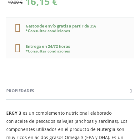
16,15 €
19,00 €
Gastos de envío gratis a partir de 35€
*Consultar condiciones
Entrega en 24/72 horas
*Consultar condiciones
PROPIEDADES
ERGY 3
es un complemento nutricional elaborado
con aceite de pescados salvajes (anchoas y sardinas). Los
componentes utilizados en el producto de Nutergia son
muy ricos en ácidos grasos Omega 3 (EPA y DHA). Es un