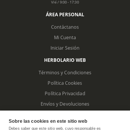
Vie / 9:00 - 17:30
ÁREA PERSONAL
Contáctanos
Mi Cuenta
Iniciar Sesión
HERBOLARIO WEB
Términos y Condiciones
Política Cookies
Política Privacidad
Envíos y Devoluciones
Sobre las cookies en este sitio web
Debes saber que este sitio web, cuyo responsable es