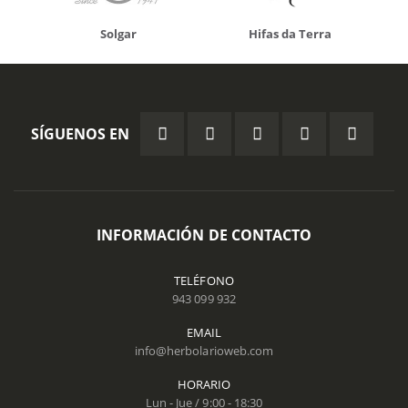
Solgar
Hifas da Terra
SÍGUENOS EN
INFORMACIÓN DE CONTACTO
TELÉFONO
943 099 932
EMAIL
info@herbolarioweb.com
HORARIO
Lun - Jue / 9:00 - 18:30