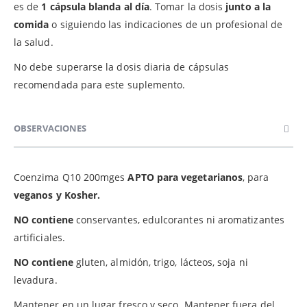
es de
1 cápsula blanda al día
. Tomar la dosis
junto a la
comida
o siguiendo las indicaciones de un profesional de
la salud.
No debe superarse la dosis diaria de cápsulas
recomendada para este suplemento.
OBSERVACIONES
Coenzima Q10 200mges
APTO para vegetarianos
, para
veganos y Kosher.
NO contiene
conservantes, edulcorantes ni aromatizantes
artificiales.
NO contiene
gluten, almidón, trigo, lácteos, soja ni
levadura.
Mantener en un lugar fresco y seco. Mantener fuera del