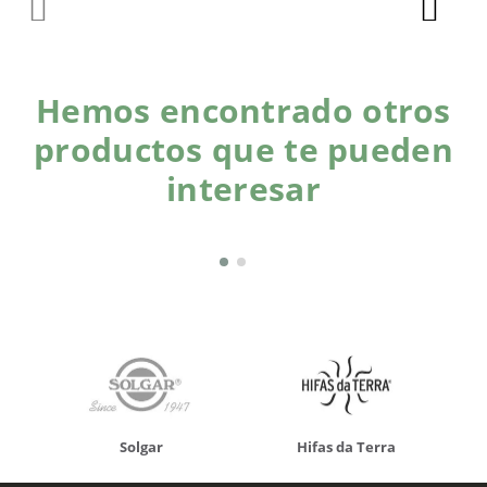
Hemos encontrado otros
productos que te pueden
interesar
Nut
Solgar
Hifas da Terra