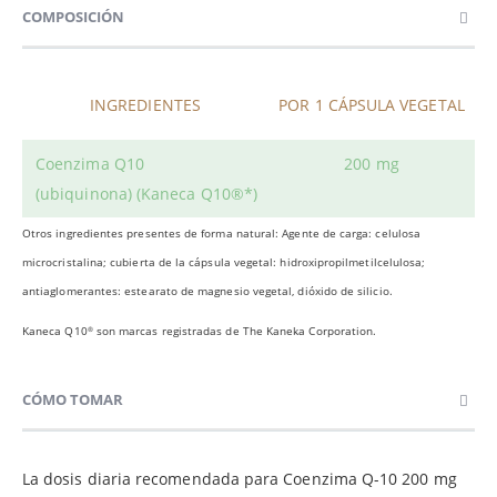
COMPOSICIÓN
INGREDIENTES
POR 1 CÁPSULA VEGETAL
Coenzima Q10
200 mg
(ubiquinona) (Kaneca Q10®*)
Otros ingredientes presentes de forma natural: Agente de carga: celulosa
microcristalina; cubierta de la cápsula vegetal: hidroxipropilmetilcelulosa;
antiaglomerantes: estearato de magnesio vegetal, dióxido de silicio.
Kaneca Q10
son marcas registradas de The Kaneka Corporation.
®
CÓMO TOMAR
La dosis diaria recomendada para Coenzima Q-10 200 mg