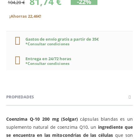
81,74 €
-22%
104,20 €
¡Ahorras 22,46€!
Gastos de envío gratis a partir de 35€
*Consultar condiciones
Entrega en 24/72 horas
*Consultar condiciones
PROPIEDADES
Coenzima Q-10 200 mg (Solgar)
cápsulas blandas es un
suplemento natural de coenzima Q10, un
ingrediente que
se encuentra en las mitocondrias de las células
que son