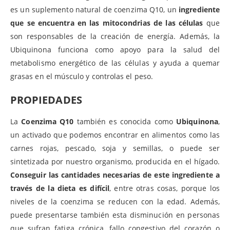
es un suplemento natural de coenzima Q10, un
ingrediente
que se encuentra en las mitocondrias de las células
que
son responsables de la creación de energía. Además, la
Ubiquinona funciona como apoyo para la salud del
metabolismo energético de las células y ayuda a quemar
grasas en el músculo y controlas el peso.
PROPIEDADES
La
Coenzima Q10
también es conocida como
Ubiquinona
,
un activado que podemos encontrar en alimentos como las
carnes rojas, pescado, soja y semillas, o puede ser
sintetizada por nuestro organismo, producida en el hígado.
Conseguir las cantidades necesarias de este ingrediente a
través de la dieta es difícil
, entre otras cosas, porque los
niveles de la coenzima se reducen con la edad. Además,
puede presentarse también esta disminución en personas
que sufran fatiga crónica, fallo congestivo del corazón o