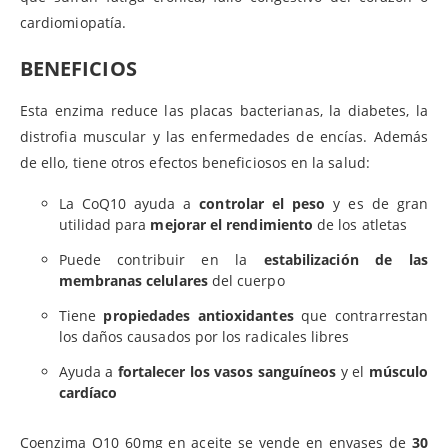
cardiomiopatía.
BENEFICIOS
Esta enzima reduce las placas bacterianas, la diabetes, la
distrofia muscular y las enfermedades de encías. Además
de ello, tiene otros efectos beneficiosos en la salud:
La CoQ10 ayuda a
controlar el peso
y es de gran
utilidad para
mejorar el rendimiento
de los atletas
Puede contribuir en la
estabilización de las
membranas celulares
del cuerpo
Tiene
propiedades
antioxidantes
que contrarrestan
los daños causados por los radicales libres
Ayuda a
fortalecer los vasos sanguíneos
y el
músculo
cardíaco
Coenzima Q10 60mg en aceite se vende en envases de
30