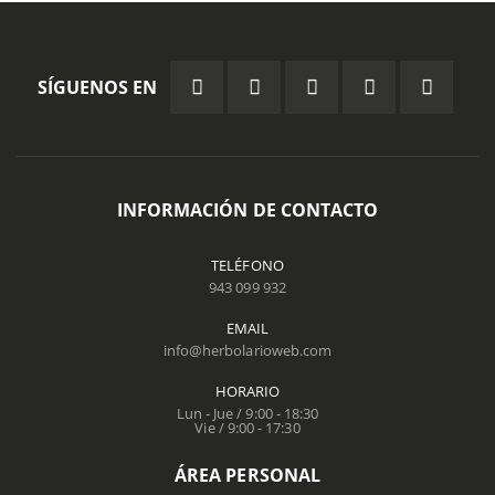
SÍGUENOS EN
INFORMACIÓN DE CONTACTO
TELÉFONO
943 099 932
EMAIL
info@herbolarioweb.com
HORARIO
Lun - Jue / 9:00 - 18:30
Vie / 9:00 - 17:30
ÁREA PERSONAL