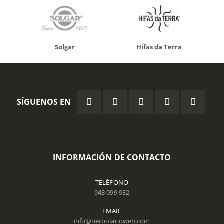
Solgar
Hifas da Terra
SÍGUENOS EN
INFORMACIÓN DE CONTACTO
TELÉFONO
943 099 932
EMAIL
info@herbolarioweb.com