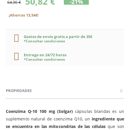
50,82 €
-21%
64,36 €
¡Ahorras 13,54€!
Gastos de envío gratis a partir de 35€
*Consultar condiciones
Entrega en 24/72 horas
*Consultar condiciones
PROPIEDADES
Coenzima Q-10 100 mg (Solgar)
cápsulas blandas es un
suplemento natural de coenzima Q10, un
ingrediente que
se encuentra en las mitocondrias de las células
que son