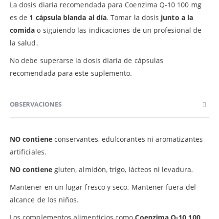
La dosis diaria recomendada para Coenzima Q-10 100 mg
es de
1 cápsula blanda al día
. Tomar la dosis
junto a la
comida
o siguiendo las indicaciones de un profesional de
la salud.
No debe superarse la dosis diaria de cápsulas
recomendada para este suplemento.
OBSERVACIONES
NO contiene
conservantes, edulcorantes ni aromatizantes
artificiales.
NO contiene
gluten, almidón, trigo, lácteos ni levadura.
Mantener en un lugar fresco y seco. Mantener fuera del
alcance de los niños.
Los complementos alimenticios como
Coenzima Q-10 100