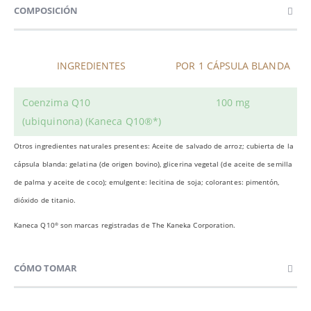
COMPOSICIÓN
INGREDIENTES
POR 1 CÁPSULA BLANDA
Coenzima Q10
100 mg
(ubiquinona) (Kaneca Q10®*)
Otros ingredientes naturales presentes: Aceite de salvado de arroz; cubierta de la
cápsula blanda: gelatina (de origen bovino), glicerina vegetal (de aceite de semilla
de palma y aceite de coco); emulgente: lecitina de soja; colorantes: pimentón,
dióxido de titanio.
Kaneca Q10
son marcas registradas de The Kaneka Corporation.
®
CÓMO TOMAR