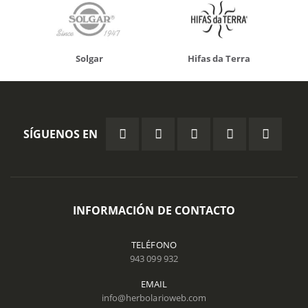
Solgar
Hifas da Terra
SÍGUENOS EN
INFORMACIÓN DE CONTACTO
TELÉFONO
943 099 932
EMAIL
info@herbolarioweb.com