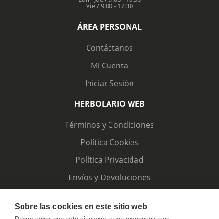
Vie / 9:00 - 17:30
ÁREA PERSONAL
Contáctanos
Mi Cuenta
Iniciar Sesión
HERBOLARIO WEB
Términos y Condiciones
Política Cookies
Política Privacidad
Envíos y Devoluciones
Sobre las cookies en este sitio web
Debes saber que este sitio web, cuyo responsable es