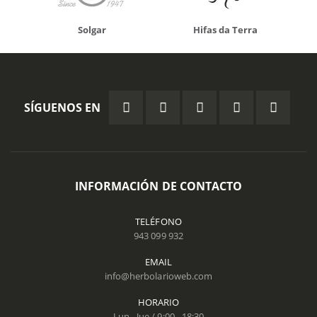
Solgar
Hifas da Terra
SÍGUENOS EN
INFORMACIÓN DE CONTACTO
TELÉFONO
943 099 932
EMAIL
info@herbolarioweb.com
HORARIO
Lun - Jue / 9:00 - 18:30