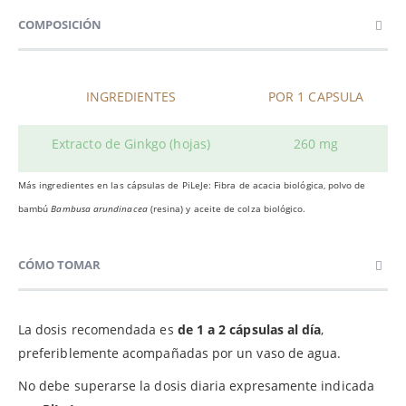
COMPOSICIÓN
INGREDIENTES
POR 1 CAPSULA
Extracto de Ginkgo (hojas)
260 mg
Más ingredientes en las cápsulas de PiLeJe: Fibra de acacia biológica, polvo de
bambú
Bambusa arundinacea
(resina) y aceite de colza biológico.
CÓMO TOMAR
La dosis recomendada es
de 1 a 2 cápsulas al día
,
preferiblemente acompañadas por un vaso de agua.
No debe superarse la dosis diaria expresamente indicada