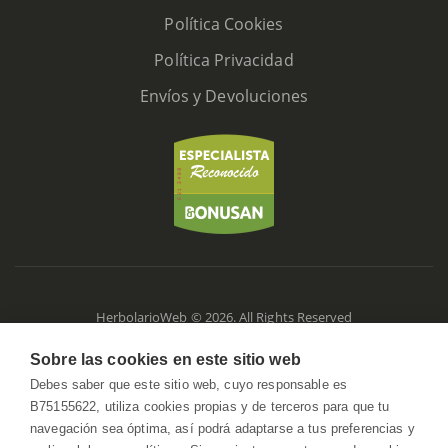
Política Cookies
Política Privacidad
Envíos y Devoluciones
HerbolarioWeb © 2026. All Rights Reserved
Sobre las cookies en este sitio web
Debes saber que este sitio web, cuyo responsable es
B75155622, utiliza cookies propias y de terceros para que tu
navegación sea óptima, así podrá adaptarse a tus preferencias y