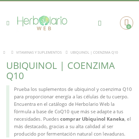
Toggle
0
Cart
Nav
UBIQUINOL | COENZIMA Q10
VITAMINAS Y SUPLEMENTOS
UBIQUINOL | COENZIMA
Q10
Prueba los suplementos de ubiquinol y coenzima Q10
para proporcionar energía a las células de tu cuerpo.
Encuentra en el catálogo de Herbolario Web la
fórmula a base de CoQ10 que más se adapte a tus
necesidades. Puedes
comprar Ubiquinol Kaneka
, el
más destacado, gracias a su alta calidad al ser
producido por fermentación natural con levaduras.