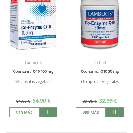
Lamberts
Lamberts
Coenzima Q10 100 mg
Coenzima Q10 30 mg
60 cápsulas vegetales
60 cápsulas vegetales
Precio
Precio
54,90 €
32,99 €
64,60 €
39,05 €
especial
especial
VER MÁS
VER MÁS