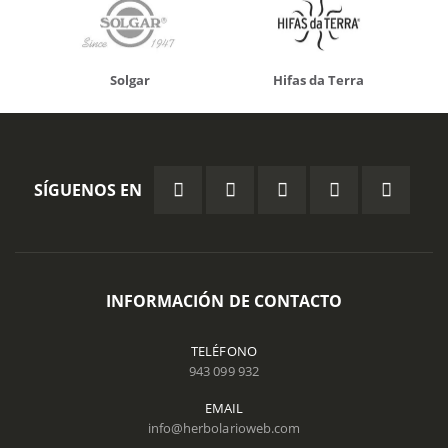
Solgar
Hifas da Terra
SÍGUENOS EN
INFORMACIÓN DE CONTACTO
TELÉFONO
943 099 932
EMAIL
info@herbolarioweb.com