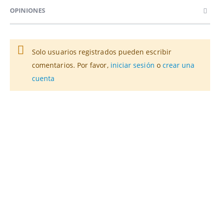
OPINIONES
Solo usuarios registrados pueden escribir
comentarios. Por favor,
iniciar sesión
o
crear una
cuenta