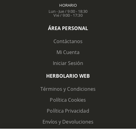
HORARIO
Lun - Jue / 9:00 - 18:30
Vie / 9:00 - 17:30
ÁREA PERSONAL
Contáctanos
Mi Cuenta
Iniciar Sesión
HERBOLARIO WEB
Términos y Condiciones
Política Cookies
Política Privacidad
Envíos y Devoluciones