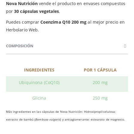
Nova Nutrición
vende el producto en envases compuestos
por
30 cápsulas vegetales
.
Puedes comprar
Coenzima Q10 200 mg
al mejor precio en
Herbolario Web.
COMPOSICIÓN
INGREDIENTES
POR 1 CÁPSULA
Ubiquinona (CoQ10)
200 mg
Glicina
250 mg
Más ingredientes en las cápsulas de Nova Nutrición: Hidroxipropilcelulosa;
extracto de bambú (
Bambusa vulgaris
) y antiaglomerante: estearato de magnesio.