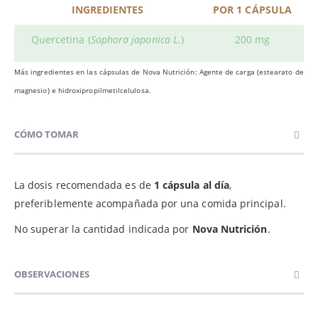
INGREDIENTES
POR 1 CÁPSULA
Quercetina (
Sophora japonica L.
)
200 mg
Más ingredientes en las cápsulas de Nova Nutrición: Agente de carga (estearato de
magnesio) e hidroxipropilmetilcelulosa.
CÓMO TOMAR
La dosis recomendada es de
1 cápsula al día
,
preferiblemente acompañada por una comida principal.
No superar la cantidad indicada por
Nova Nutrición
.
OBSERVACIONES