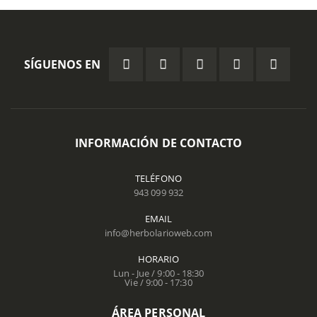
SÍGUENOS EN
INFORMACIÓN DE CONTACTO
TELÉFONO
943 099 932
EMAIL
info@herbolarioweb.com
HORARIO
Lun - Jue / 9:00 - 18:30
Vie / 9:00 - 17:30
ÁREA PERSONAL