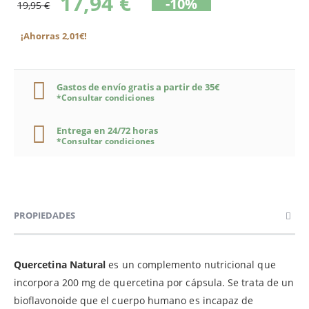
17,94 €
-10%
19,95 €
¡Ahorras 2,01€!
Gastos de envío gratis a partir de 35€
*Consultar condiciones
Entrega en 24/72 horas
*Consultar condiciones
PROPIEDADES
Quercetina Natural
es un complemento nutricional que
incorpora 200 mg de quercetina por cápsula. Se trata de un
bioflavonoide que el cuerpo humano es incapaz de