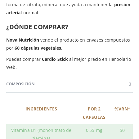
forma de citrato, mineral que ayuda a mantener la
presión
arterial
normal.
¿DÓNDE COMPRAR?
Nova Nutrición
vende el producto en envases compuestos
por
60 cápsulas vegetales
.
Puedes comprar
Cardio Stick
al mejor precio en Herbolario
Web.
COMPOSICIÓN
INGREDIENTES
POR 2
%VRN*
CÁPSULAS
Vitamina B1 (mononitrato de
0,55 mg
50
tiamina)