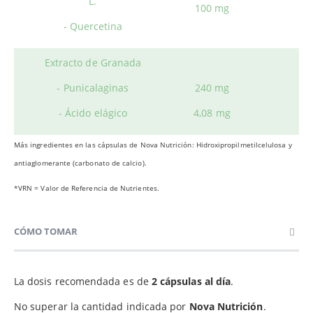
L.
100 mg
- Quercetina
Extracto de Granada
- Punicalaginas
240 mg
- Ácido elágico
4,08 mg
Más ingredientes en las cápsulas de Nova Nutrición: Hidroxipropilmetilcelulosa y
antiaglomerante (carbonato de calcio).
*VRN = Valor de Referencia de Nutrientes.
CÓMO TOMAR
La dosis recomendada es de
2 cápsulas al día
.
No superar la cantidad indicada por
Nova Nutrición
.