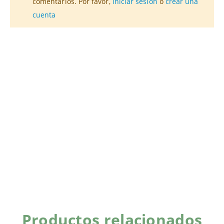
comentarios. Por favor,
iniciar sesión
o
crear una
cuenta
Productos relacionados