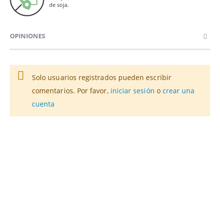
de soja.
OPINIONES
Solo usuarios registrados pueden escribir
comentarios. Por favor,
iniciar sesión
o
crear una
cuenta