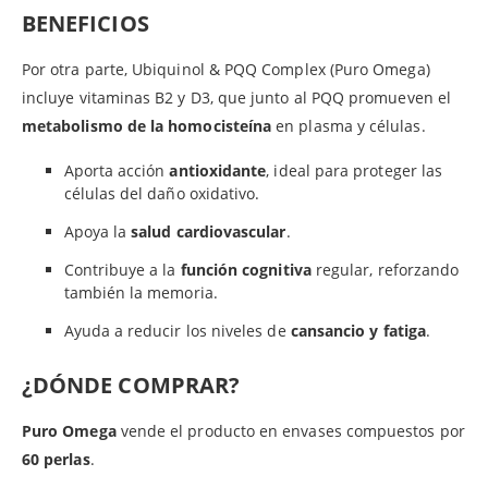
BENEFICIOS
Por otra parte, Ubiquinol & PQQ Complex (Puro Omega)
incluye vitaminas B2 y D3, que junto al PQQ promueven el
metabolismo de la homocisteína
en plasma y células.
Aporta acción
antioxidante
, ideal para proteger las
células del daño oxidativo.
Apoya la
salud cardiovascular
.
Contribuye a la
función cognitiva
regular, reforzando
también la memoria.
Ayuda a reducir los niveles de
cansancio y fatiga
.
¿DÓNDE COMPRAR?
Puro Omega
vende el producto en envases compuestos por
60 perlas
.