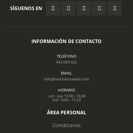
SÍGUENOS EN
INFORMACIÓN DE CONTACTO
TELÉFONO
943 099 932
EMAIL
info@herbolarioweb.com
HORARIO
Lun - Jue / 9:00 - 18:30
Vie / 9:00 - 17:30
ÁREA PERSONAL
Contáctanos