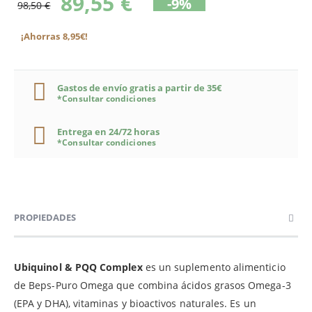
89,55 €
-9%
98,50 €
¡Ahorras 8,95€!
Gastos de envío gratis a partir de 35€
*Consultar condiciones
Entrega en 24/72 horas
*Consultar condiciones
PROPIEDADES
Ubiquinol & PQQ Complex
es un suplemento alimenticio
de Beps-Puro Omega que combina ácidos grasos Omega-3
(EPA y DHA), vitaminas y bioactivos naturales. Es un