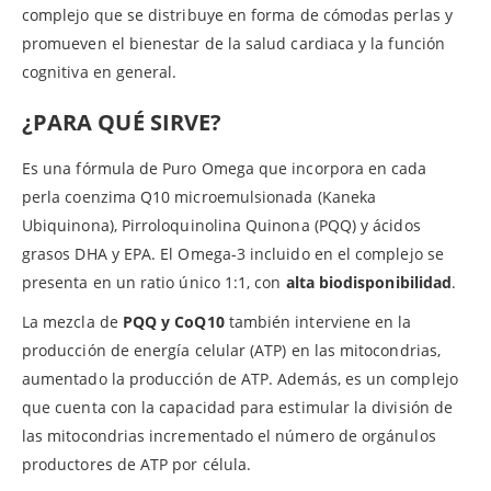
complejo que se distribuye en forma de cómodas perlas y
promueven el bienestar de la salud cardiaca y la función
cognitiva en general.
¿PARA QUÉ SIRVE?
Es una fórmula de Puro Omega que incorpora en cada
perla coenzima Q10 microemulsionada (Kaneka
Ubiquinona), Pirroloquinolina Quinona (PQQ) y ácidos
grasos DHA y EPA. El Omega-3 incluido en el complejo se
presenta en un ratio único 1:1, con
alta biodisponibilidad
.
La mezcla de
PQQ y CoQ10
también interviene en la
producción de energía celular (ATP) en las mitocondrias,
aumentado la producción de ATP. Además, es un complejo
que cuenta con la capacidad para estimular la división de
las mitocondrias incrementado el número de orgánulos
productores de ATP por célula.