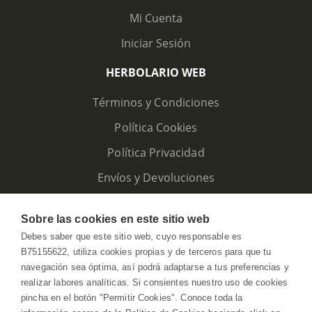
Mi Cuenta
Iniciar Sesión
HERBOLARIO WEB
Términos y Condiciones
Política Cookies
Política Privacidad
Envíos y Devoluciones
Sobre las cookies en este sitio web
Debes saber que este sitio web, cuyo responsable es
B75155622, utiliza cookies propias y de terceros para que tu
navegación sea óptima, así podrá adaptarse a tus preferencias y
realizar labores analíticas. Si consientes nuestro uso de cookies
pincha en el botón "Permitir Cookies". Conoce toda la