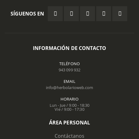
SÍGUENOS EN
INFORMACIÓN DE CONTACTO
TELÉFONO
943 099 932
EMAIL
info@herbolarioweb.com
HORARIO
Lun - Jue / 9:00 - 18:30
Vie / 9:00 - 17:30
ÁREA PERSONAL
Contáctanos