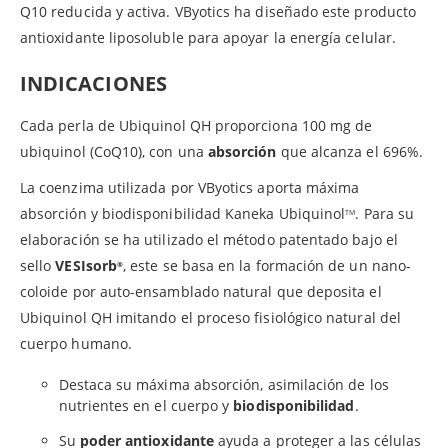
Q10 reducida y activa. VByotics ha diseñado este producto
antioxidante liposoluble para apoyar la energía celular.
INDICACIONES
Cada perla de Ubiquinol QH proporciona 100 mg de
ubiquinol (CoQ10), con una
absorción
que alcanza el 696%.
La coenzima utilizada por VByotics aporta máxima
absorción y biodisponibilidad Kaneka Ubiquinol
. Para su
TM
elaboración se ha utilizado el método patentado bajo el
sello
VESIsorb
, este se basa en la formación de un nano-
®
coloide por auto-ensamblado natural que deposita el
Ubiquinol QH imitando el proceso fisiológico natural del
cuerpo humano.
Destaca su máxima absorción, asimilación de los
nutrientes en el cuerpo y
biodisponibilidad
.
Su
poder antioxidante
ayuda a proteger a las células