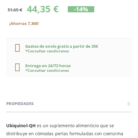
44,35 €
-14%
51,65 €
¡Ahorras 7,30€!
Gastos de envío gratis a partir de 35€
*Consultar condiciones
Entrega en 24/72 horas
*Consultar condiciones
PROPIEDADES
Ubiquinol-QH
es un suplemento alimenticio que se
distribuye en cómodas perlas formuladas con coenzima