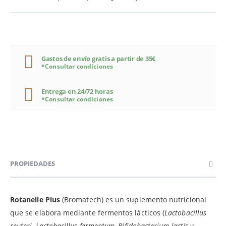
Gastos de envío gratis a partir de 35€
*Consultar condiciones
Entrega en 24/72 horas
*Consultar condiciones
PROPIEDADES
Rotanelle Plus
(Bromatech) es un suplemento nutricional
que se elabora mediante fermentos lácticos (
Lactobacillus
reuteri, Lactobacillus fermentum, Bifidobacterium lactis y