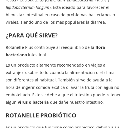
Bifidobacterium longum
). Está ideado para favorecer el
bienestar intestinal en caso de problemas bacterianos o
virales, siendo uno de los más populares la diarrea.
¿PARA QUÉ SIRVE?
Rotanelle Plus contribuye al reequilibrio de la
flora
bacteriana
intestinal.
Es un producto altamente recomendado en viajes al
extranjero, sobre todo cuando la alimentación o el clima
son diferentes al habitual. También sirve de ayuda a la
hora de ingerir comida exótica o lavar la fruta con agua no
embotellada. Esto se debe a que el intestino puede retener
algún
virus o bacteria
que dañe nuestro intestino.
ROTANELLE PROBIÓTICO
Es un producto que funciona como probiótico, debido a su