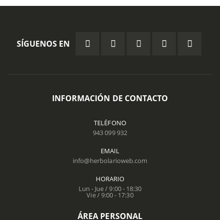
SÍGUENOS EN
INFORMACIÓN DE CONTACTO
TELÉFONO
943 099 932
EMAIL
info@herbolarioweb.com
HORARIO
Lun - Jue / 9:00 - 18:30
Vie / 9:00 - 17:30
ÁREA PERSONAL