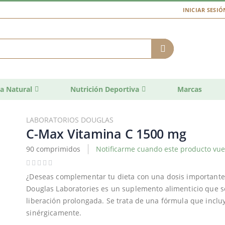
INICIAR SESIÓ
a Natural
Nutrición Deportiva
Marcas
LABORATORIOS DOUGLAS
C-Max Vitamina C 1500 mg
90 comprimidos
Notificarme cuando este producto vuel
¿Deseas complementar tu dieta con una dosis importante
Douglas Laboratories es un suplemento alimenticio que 
liberación prolongada. Se trata de una fórmula que incl
sinérgicamente.