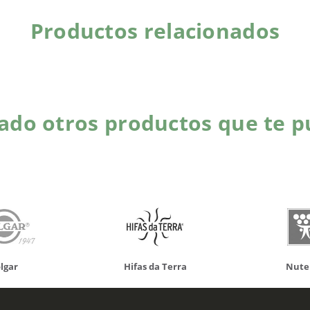
Productos relacionados
do otros productos que te p
da Terra
Nutergia
100% N