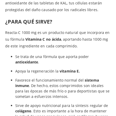
antioxidante de las tabletas de KAL, tus células estarán
protegidas del daño causado por los radicales libres.
¿PARA QUÉ SIRVE?
Reacta-C 1000 mg es un producto natural que incorpora en
su fórmula
Vitamina C no ácida
, aportando hasta 1000 mg
de este ingrediente en cada comprimido.
Se trata de una fórmula que aporta poder
antioxidante
.
Apoya la regeneración la
vitamina E.
Favorece el funcionamiento normal del
sistema
inmune
. De hecho, estos comprimidos son ideales
para las épocas de más frío o para deportistas que se
sometan a esfuerzos intensos.
Sirve de apoyo nutricional para la síntesis regular de
colágeno
. Esto es importante a la hora de mantener