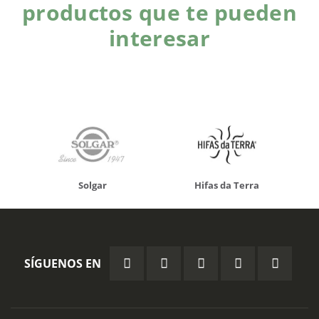
productos que te pueden
interesar
Solgar
Hifas da Terra
SÍGUENOS EN