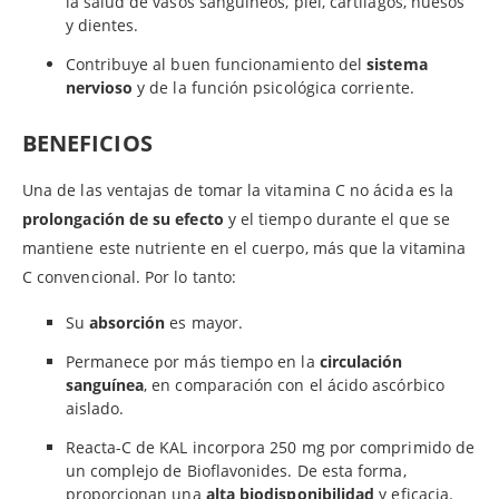
la salud de vasos sanguíneos, piel, cartílagos, huesos
y dientes.
Contribuye al buen funcionamiento del
sistema
nervioso
y de la función psicológica corriente.
BENEFICIOS
Una de las ventajas de tomar la vitamina C no ácida es la
prolongación de su efecto
y el tiempo durante el que se
mantiene este nutriente en el cuerpo, más que la vitamina
C convencional. Por lo tanto:
Su
absorción
es mayor.
Permanece por más tiempo en la
circulación
sanguínea
, en comparación con el ácido ascórbico
aislado.
Reacta-C de KAL incorpora 250 mg por comprimido de
un complejo de Bioflavonides. De esta forma,
proporcionan una
alta biodisponibilidad
y eficacia.