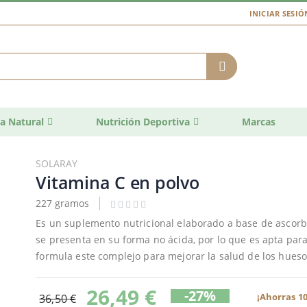
INICIAR SESIÓ
a Natural
Nutrición Deportiva
Marcas
SOLARAY
Vitamina C en polvo
227 gramos
Es un suplemento nutricional elaborado a base de ascorb
se presenta en su forma no ácida, por lo que es apta par
formula este complejo para mejorar la salud de los huesos 
26,49 €
-27%
¡Ahorras 10
36,50 €