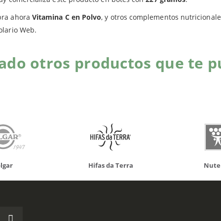
ra ahora
Vitamina C en Polvo
, y otros complementos nutricionale
olario Web.
do otros productos que te p
da Terra
Nutergia
100% N