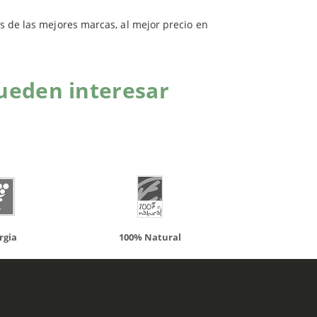
s de las mejores marcas, al mejor precio en
ueden interesar
atural
Solaray
LCN