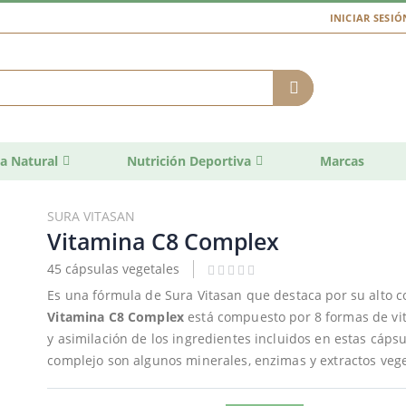
INICIAR SESIÓ
a Natural
Nutrición Deportiva
Marcas
SURA VITASAN
Vitamina C8 Complex
45 cápsulas vegetales
Es una fórmula de Sura Vitasan que destaca por su alto 
Vitamina C8 Complex
está compuesto por 8 formas de vit
y asimilación de los ingredientes incluidos en estas cápsu
complejo son algunos minerales, enzimas y extractos vege