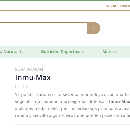
INICIAR SESIÓ
a Natural
Nutrición Deportiva
Marcas
SURA VITASAN
Inmu-Max
Ya puedes fortalecer tu sistema inmunológico con una fór
vegetales que ayudan a proteger las defensas.
Inmu-Max
y plantas medicinales que conservan sus principios act
rápida y sencilla algunos virus que pueden provocar catar