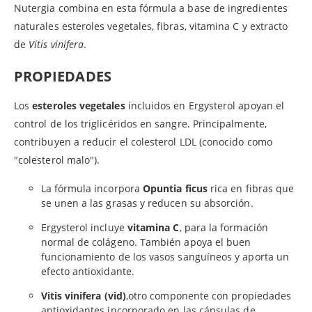
Nutergia combina en esta fórmula a base de ingredientes
naturales esteroles vegetales, fibras, vitamina C y extracto
de
Vitis vinifera
.
PROPIEDADES
Los
esteroles vegetales
incluidos en Ergysterol apoyan el
control de los triglicéridos en sangre. Principalmente,
contribuyen a reducir el colesterol LDL (conocido como
"colesterol malo").
La fórmula incorpora
Opuntia ficus
rica en fibras que
se unen a las grasas y reducen su absorción.
Ergysterol incluye
vitamina C
, para la formación
normal de colágeno. También apoya el buen
funcionamiento de los vasos sanguíneos y aporta un
efecto antioxidante.
Vitis vinifera (vid)
,otro componente con propiedades
antioxidantes incorporado en las cápsulas de