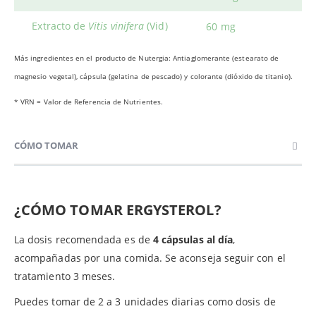
Extracto de
Vitis vinifera
(Vid)
60 mg
Más ingredientes en el producto de Nutergia: Antiaglomerante (estearato de
magnesio vegetal), cápsula (gelatina de pescado) y colorante (dióxido de titanio).
* VRN = Valor de Referencia de Nutrientes.
CÓMO TOMAR
¿CÓMO TOMAR ERGYSTEROL?
La dosis recomendada es de
4 cápsulas al día
,
acompañadas por una comida. Se aconseja seguir con el
tratamiento 3 meses.
Puedes tomar de 2 a 3 unidades diarias como dosis de