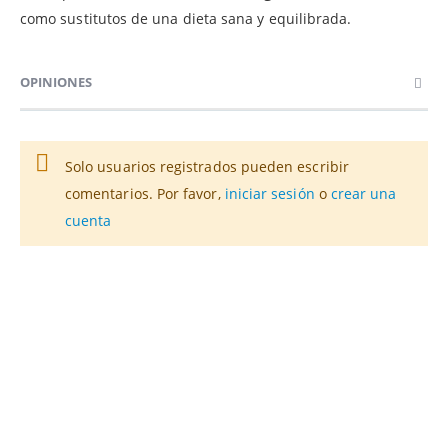
como sustitutos de una dieta sana y equilibrada.
OPINIONES
Solo usuarios registrados pueden escribir
comentarios. Por favor,
iniciar sesión
o
crear una
cuenta