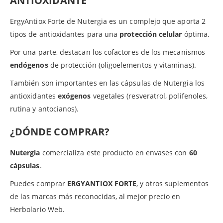
ANTIOXIDANTE
ErgyAntiox Forte de Nutergia es un complejo que aporta 2
tipos de antioxidantes para una
protección celular
óptima.
Por una parte, destacan los cofactores de los mecanismos
endógenos
de protección (oligoelementos y vitaminas).
También son importantes en las cápsulas de Nutergia los
antioxidantes
exógenos
vegetales (resveratrol, polifenoles,
rutina y antocianos).
¿DÓNDE COMPRAR?
Nutergia
comercializa este producto en envases con
60
cápsulas
.
Puedes comprar
ERGYANTIOX FORTE
, y otros suplementos
de las marcas más reconocidas, al mejor precio en
Herbolario Web.