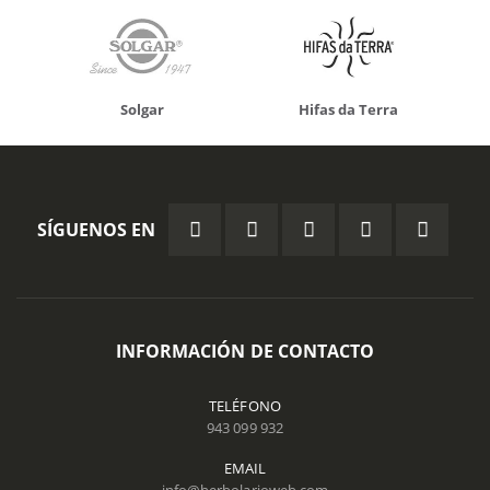
Solgar
Hifas da Terra
SÍGUENOS EN
INFORMACIÓN DE CONTACTO
TELÉFONO
943 099 932
EMAIL
info@herbolarioweb.com