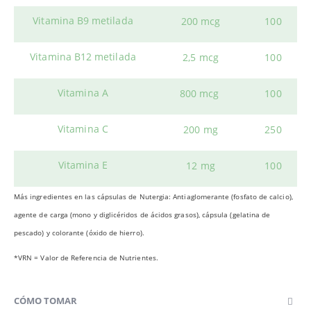
Vitamina B9 metilada
200 mcg
100
Vitamina B12 metilada
2,5 mcg
100
Vitamina A
800 mcg
100
Vitamina C
200 mg
250
Vitamina E
12 mg
100
Más ingredientes en las cápsulas de Nutergia: Antiaglomerante (fosfato de calcio),
agente de carga (mono y diglicéridos de ácidos grasos), cápsula (gelatina de
pescado) y colorante (óxido de hierro).
*VRN = Valor de Referencia de Nutrientes.
CÓMO TOMAR