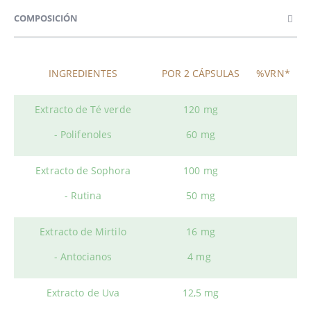
COMPOSICIÓN
INGREDIENTES
POR 2 CÁPSULAS
%VRN*
Extracto de Té verde
120 mg
- Polifenoles
60 mg
Extracto de Sophora
100 mg
- Rutina
50 mg
Extracto de Mirtilo
16 mg
- Antocianos
4 mg
Extracto de Uva
12,5 mg