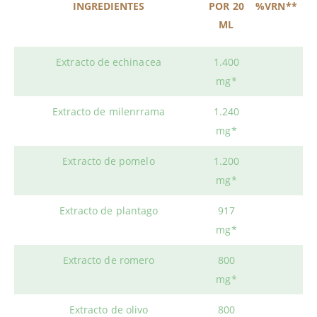
INGREDIENTES
POR 20
%VRN**
ML
Extracto de echinacea
1.400
mg*
Extracto de milenrrama
1.240
mg*
Extracto de pomelo
1.200
mg*
Extracto de plantago
917
mg*
Extracto de romero
800
mg*
Extracto de olivo
800