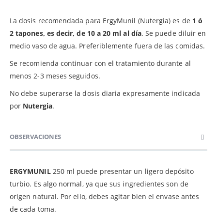
La dosis recomendada para ErgyMunil (Nutergia) es de
1 ó
2 tapones, es decir, de 10 a 20 ml al día
. Se puede diluir en
medio vaso de agua. Preferiblemente fuera de las comidas.
Se recomienda continuar con el tratamiento durante al
menos 2-3 meses seguidos.
No debe superarse la dosis diaria expresamente indicada
por
Nutergia
.
OBSERVACIONES
ERGYMUNIL
250 ml puede presentar un ligero depósito
turbio. Es algo normal, ya que sus ingredientes son de
origen natural. Por ello, debes agitar bien el envase antes
de cada toma.