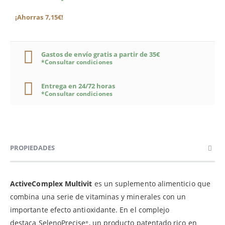
¡Ahorras 7,15€!
Gastos de envío gratis a partir de 35€
*Consultar condiciones
Entrega en 24/72 horas
*Consultar condiciones
PROPIEDADES
ActiveComplex Multivit
es un suplemento alimenticio que
combina una serie de vitaminas y minerales con un
importante efecto antioxidante. En el complejo
destaca SelenoPrecise
, un producto patentado rico en
®