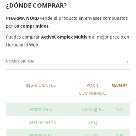
¿DÓNDE COMPRAR?
PHARMA NORD
vende el producto en envases compuestos
por
60 comprimidos
.
Puedes comprar
ActiveComplex Multivit
al mejor precio en
Herbolario Web.
COMPOSICIÓN
INGREDIENTES
POR 1
%VNR*
COMPRIMIDO
Vitamina A
1000 μg RE
125
- Betacaroteno
6 mg
Vitamina B1
1,1 mg
100