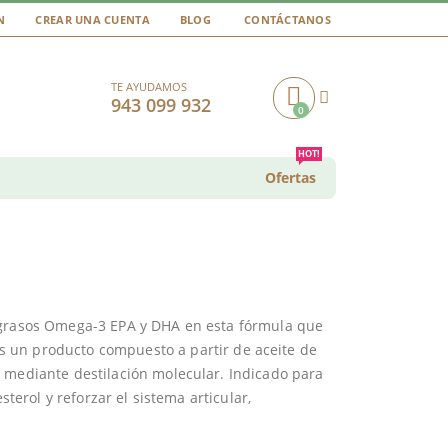
N
CREAR UNA CUENTA
BLOG
CONTÁCTANOS
TE AYUDAMOS
943 099 932
0
Cart
HOT!
Ofertas
 grasos Omega-3 EPA y DHA en esta fórmula que
s un producto compuesto a partir de aceite de
 mediante destilación molecular. Indicado para
sterol y reforzar el sistema articular,