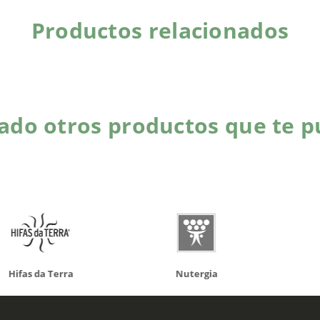
Productos relacionados
do otros productos que te p
da Terra
Nutergia
100% N