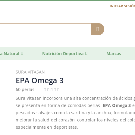
INICIAR SESIÓ
a Natural
Nutrición Deportiva
Marcas
SURA VITASAN
EPA Omega 3
60 perlas
Sura Vitasan incorpora una alta concentración de ácidos
se presenta en forma de cómodas perlas.
EPA Omega 3
e
pescados salvajes como la sardina y la anchoa, formulado
mejorar la salud del corazón, controlar los niveles del cole
especialmente en deportistas.