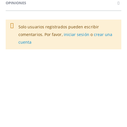
OPINIONES
Solo usuarios registrados pueden escribir
comentarios. Por favor,
iniciar sesión
o
crear una
cuenta