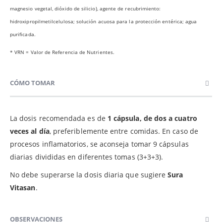
magnesio vegetal, dióxido de silicio), agente de recubrimiento:
hidroxipropilmetilcelulosa; solución acuosa para la protección entérica; agua
purificada.
* VRN = Valor de Referencia de Nutrientes.
CÓMO TOMAR
La dosis recomendada es de
1 cápsula, de dos a cuatro
veces al día
, preferiblemente entre comidas. En caso de
procesos inflamatorios, se aconseja tomar 9 cápsulas
diarias divididas en diferentes tomas (3+3+3).
No debe superarse la dosis diaria que sugiere
Sura
Vitasan
.
OBSERVACIONES