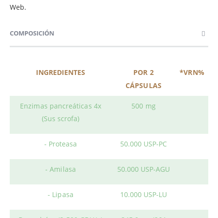
Web.
COMPOSICIÓN
INGREDIENTES
POR 2
*VRN%
CÁPSULAS
Enzimas pancreáticas 4x
500 mg
(Sus scrofa)
- Proteasa
50.000 USP-PC
- Amilasa
50.000 USP-AGU
- Lipasa
10.000 USP-LU