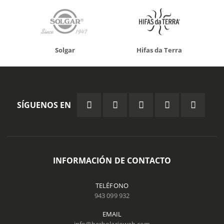
Solgar
Hifas da Terra
SÍGUENOS EN
INFORMACIÓN DE CONTACTO
TELÉFONO
943 099 932
EMAIL