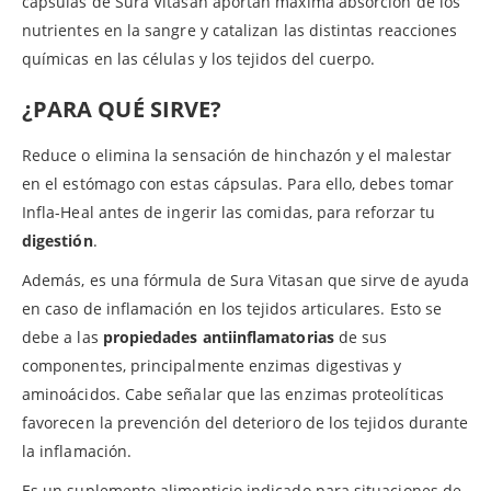
cápsulas de Sura Vitasan aportan máxima absorción de los
nutrientes en la sangre y catalizan las distintas reacciones
químicas en las células y los tejidos del cuerpo.
¿PARA QUÉ SIRVE?
Reduce o elimina la sensación de hinchazón y el malestar
en el estómago con estas cápsulas. Para ello, debes tomar
Infla-Heal antes de ingerir las comidas, para reforzar tu
digestión
.
Además, es una fórmula de Sura Vitasan que sirve de ayuda
en caso de inflamación en los tejidos articulares. Esto se
debe a las
propiedades antiinflamatorias
de sus
componentes, principalmente enzimas digestivas y
aminoácidos. Cabe señalar que las enzimas proteolíticas
favorecen la prevención del deterioro de los tejidos durante
la inflamación.
Es un suplemento alimenticio indicado para situaciones de